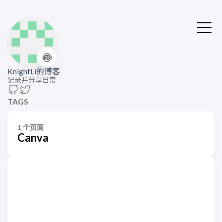
🍥
KnightLi的博客
记录并分享日常
TAGS
1 个页面
Canva