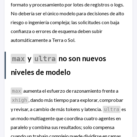
formato y procesamiento por lotes de registros o logs.
No debería ser el único modelo para decisiones de alto
riesgo o ingeniería compleja; las solicitudes con baja
confianza o errores de esquema deben subir
automáticamente a Terra o Sol.
y
no son nuevos
max
ultra
niveles de modelo
aumenta el esfuerzo de razonamiento frente a
max
, dando más tiempo para explorar, comprobar
xhigh
y revisar, a cambio de más tokens y latencia.
es
ultra
un modo multiagente que coordina cuatro agentes en
paralelo y combina sus resultados; solo compensa
cuando un trabajo complejo puede dividirse en ramas