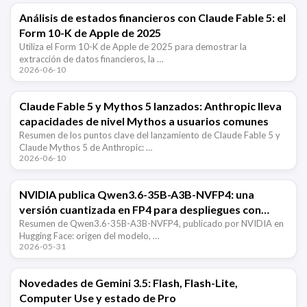
Análisis de estados financieros con Claude Fable 5: el
Form 10-K de Apple de 2025
Utiliza el Form 10-K de Apple de 2025 para demostrar la
extracción de datos financieros, la …
2026-06-10
Claude Fable 5 y Mythos 5 lanzados: Anthropic lleva
capacidades de nivel Mythos a usuarios comunes
Resumen de los puntos clave del lanzamiento de Claude Fable 5 y
Claude Mythos 5 de Anthropic: …
2026-06-10
NVIDIA publica Qwen3.6-35B-A3B-NVFP4: una
versión cuantizada en FP4 para despliegues con
vLLM
Resumen de Qwen3.6-35B-A3B-NVFP4, publicado por NVIDIA en
Hugging Face: origen del modelo, …
2026-05-31
Novedades de Gemini 3.5: Flash, Flash-Lite,
Computer Use y estado de Pro