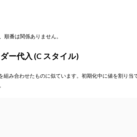
、順番は関係ありません。
ー代入 (C スタイル)
の方法を組み合わせたものに似ています。初期化中に値を割り当
。