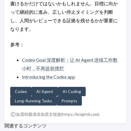
書けるかだけではないかもしれません。目標に向か
って継続的に進み、正しい停止タイミングを判断
し、人間がレビューできる証拠を残せるかが重要に
なります。
参考：
Codex Goal 深度解析：让 AI Agent 连续工作数
小时，不再提前摆烂
Introducing the Codex app
Codex
AI Agent
AI Coding
Long-Running Tasks
Prompts
如需转载请添加原文链接(
https://knightli.com
)
関連するコンテンツ