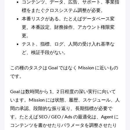
コンテンツ、データ、広告、サポート、事業指
標をまたぐクロスシステム調整が必要。
本番リスクがある。たとえばデータベース変
更、本番設定、財務操作、アカウント権限変
更。
テスト、指標、ログ、人間の受け入れ基準な
ど、検証手段がない。
この種のタスクは Goal ではなく Mission に近いもの
です。
Goal は数時間から 1、2 日程度の深い実行に向いて
います。Mission には状態、履歴、スケジュール、人
間の承認、段階的な振り返り、長期指標が必要で
す。たとえば SEO / GEO / Ads の最適化は、Agent に
コンテンツを書かせたりパラメータを調整させたり