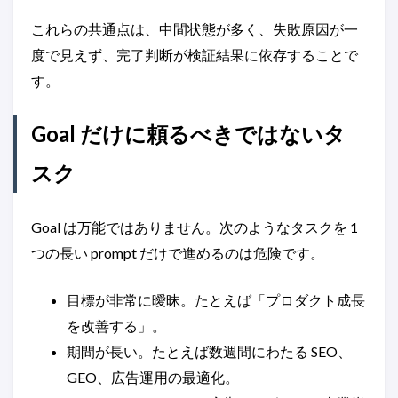
これらの共通点は、中間状態が多く、失敗原因が一
度で見えず、完了判断が検証結果に依存することで
す。
Goal だけに頼るべきではないタ
スク
Goal は万能ではありません。次のようなタスクを 1
つの長い prompt だけで進めるのは危険です。
目標が非常に曖昧。たとえば「プロダクト成長
を改善する」。
期間が長い。たとえば数週間にわたる SEO、
GEO、広告運用の最適化。