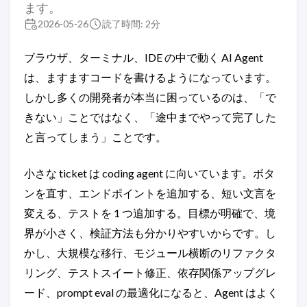
ます。
2026-05-26
読了時間: 2分
ブラウザ、ターミナル、IDE の中で動く AI Agent
は、ますますコードを書けるようになっています。
しかし多くの開発者が本当に困っているのは、「で
きない」ことではなく、「途中までやって完了した
と言ってしまう」ことです。
小さな ticket は coding agent に向いています。ボタ
ンを直す、エンドポイントを追加する、短い文言を
変える、テストを 1 つ追加する。目標が明確で、境
界が小さく、検証方法も分かりやすいからです。し
かし、大規模な移行、モジュール横断のリファクタ
リング、テストスイート修正、依存関係アップグレ
ード、prompt eval の最適化になると、Agent はよく