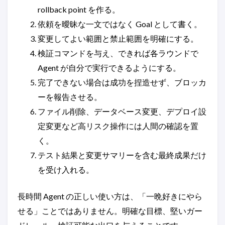
rollback point を作る。
依頼を曖昧な一文ではなく Goal として書く。
変更してよい範囲と禁止範囲を明確にする。
検証コマンドを与え、できれば各ラウンドで
Agent が自分で実行できるようにする。
完了できない場合は成功を捏造せず、ブロッカ
ーを報告させる。
ファイル削除、データベース変更、デプロイ設
定変更など高リスク操作には人間の確認を置
く。
テスト結果と変更サマリーを含む最終成果だけ
を受け入れる。
長時間 Agent の正しい使い方は、「一晩好きにやら
せる」ことではありません。明確な目標、堅いガー