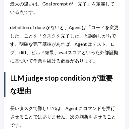
最大の違いは、Goal prompt が「完了」を定義して
いる点です。
definition of done がないと、Agent は「コードを変更
した」ことを「タスクを完了した」と誤解しがちで
す。明確な完了基準があれば、Agent はテスト、ロ
グ、diff、ビルド結果、eval スコアといった外部証拠
に基づいて作業を続ける必要があります。
LLM judge stop condition が重要
な理由
長いタスクで難しいのは、Agent にコマンドを実行
させることではありません。次の判断をさせること
です。