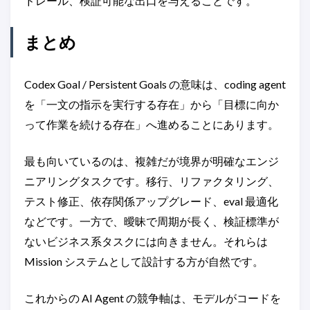
ドレール、検証可能な出口を与えることです。
まとめ
Codex Goal / Persistent Goals の意味は、coding agent
を「一文の指示を実行する存在」から「目標に向か
って作業を続ける存在」へ進めることにあります。
最も向いているのは、複雑だが境界が明確なエンジ
ニアリングタスクです。移行、リファクタリング、
テスト修正、依存関係アップグレード、eval 最適化
などです。一方で、曖昧で周期が長く、検証標準が
ないビジネス系タスクには向きません。それらは
Mission システムとして設計する方が自然です。
これからの AI Agent の競争軸は、モデルがコードを