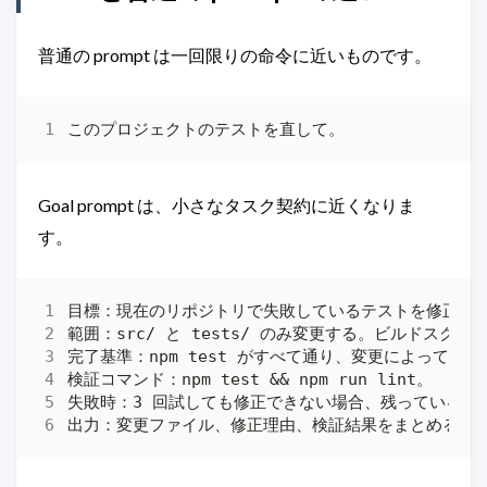
普通の prompt は一回限りの命令に近いものです。
Goal prompt は、小さなタスク契約に近くなりま
す。