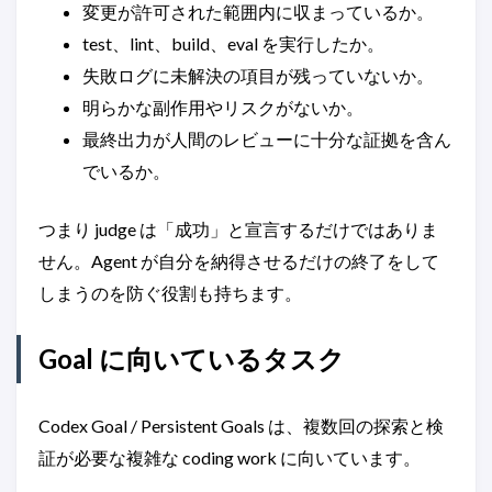
変更が許可された範囲内に収まっているか。
test、lint、build、eval を実行したか。
失敗ログに未解決の項目が残っていないか。
明らかな副作用やリスクがないか。
最終出力が人間のレビューに十分な証拠を含ん
でいるか。
つまり judge は「成功」と宣言するだけではありま
せん。Agent が自分を納得させるだけの終了をして
しまうのを防ぐ役割も持ちます。
Goal に向いているタスク
Codex Goal / Persistent Goals は、複数回の探索と検
証が必要な複雑な coding work に向いています。