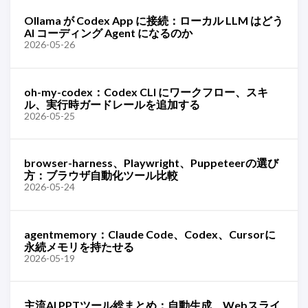
Ollama が Codex App に接続：ローカル LLM はどう
AI コーディング Agent になるのか
2026-05-26
oh-my-codex：Codex CLI にワークフロー、スキ
ル、実行時ガードレールを追加する
2026-05-25
browser-harness、Playwright、Puppeteerの選び
方：ブラウザ自動化ツール比較
2026-05-24
agentmemory：Claude Code、Codex、Cursorに
永続メモリを持たせる
2026-05-19
主流AI PPTツール総まとめ：自動生成、Webスライ