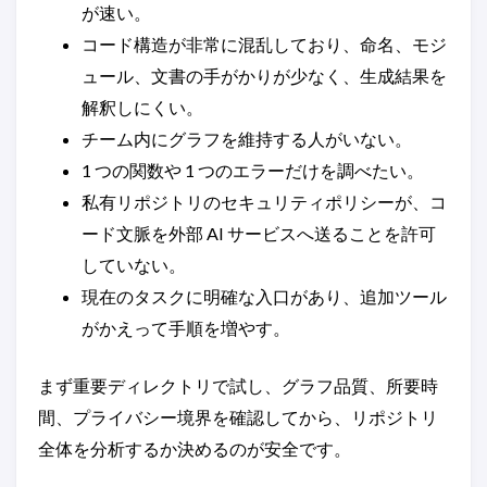
が速い。
コード構造が非常に混乱しており、命名、モジ
ュール、文書の手がかりが少なく、生成結果を
解釈しにくい。
チーム内にグラフを維持する人がいない。
1 つの関数や 1 つのエラーだけを調べたい。
私有リポジトリのセキュリティポリシーが、コ
ード文脈を外部 AI サービスへ送ることを許可
していない。
現在のタスクに明確な入口があり、追加ツール
がかえって手順を増やす。
まず重要ディレクトリで試し、グラフ品質、所要時
間、プライバシー境界を確認してから、リポジトリ
全体を分析するか決めるのが安全です。