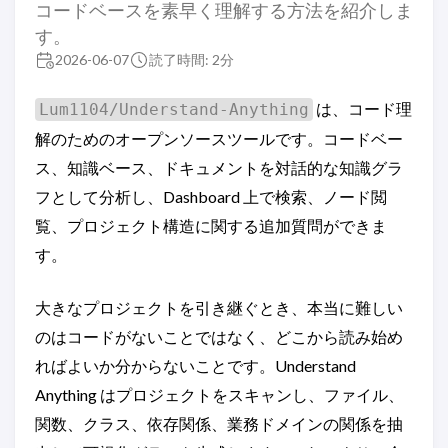
コードベースを素早く理解する方法を紹介しま
す。
2026-06-07
読了時間: 2分
は、コード理
Lum1104/Understand-Anything
解のためのオープンソースツールです。コードベー
ス、知識ベース、ドキュメントを対話的な知識グラ
フとして分析し、Dashboard 上で検索、ノード閲
覧、プロジェクト構造に関する追加質問ができま
す。
大きなプロジェクトを引き継ぐとき、本当に難しい
のはコードがないことではなく、どこから読み始め
ればよいか分からないことです。Understand
Anything はプロジェクトをスキャンし、ファイル、
関数、クラス、依存関係、業務ドメインの関係を抽