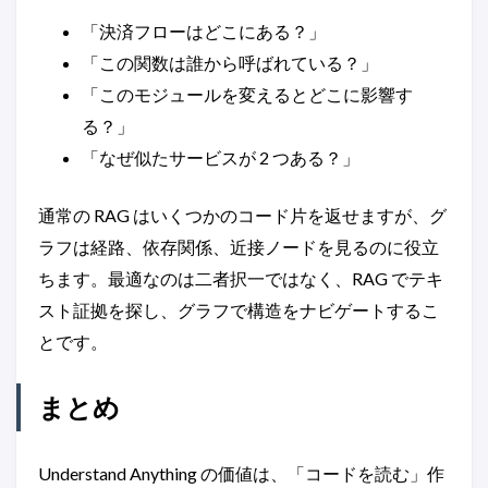
「決済フローはどこにある？」
「この関数は誰から呼ばれている？」
「このモジュールを変えるとどこに影響す
る？」
「なぜ似たサービスが 2 つある？」
通常の RAG はいくつかのコード片を返せますが、グ
ラフは経路、依存関係、近接ノードを見るのに役立
ちます。最適なのは二者択一ではなく、RAG でテキ
スト証拠を探し、グラフで構造をナビゲートするこ
とです。
まとめ
Understand Anything の価値は、「コードを読む」作