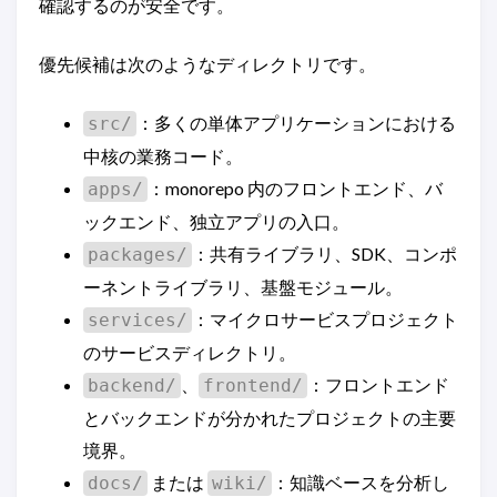
確認するのが安全です。
優先候補は次のようなディレクトリです。
：多くの単体アプリケーションにおける
src/
中核の業務コード。
：monorepo 内のフロントエンド、バ
apps/
ックエンド、独立アプリの入口。
：共有ライブラリ、SDK、コンポ
packages/
ーネントライブラリ、基盤モジュール。
：マイクロサービスプロジェクト
services/
のサービスディレクトリ。
、
：フロントエンド
backend/
frontend/
とバックエンドが分かれたプロジェクトの主要
境界。
または
：知識ベースを分析し
docs/
wiki/