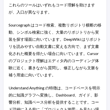
これらのツールはいずれもコード理解を助けます
が、入口が異なります。
Sourcegraph はコード検索、複数リポジトリ横断の移
動、シンボル検索に強く、大量のリポジトリから実
装を探す場面に向いています。DeepWiki はリポジト
リを読みやすい自動文書に変える方向で、まず文書
化された概要を得たい場合に向いています。Cursor
のプロジェクト理解はエディタ内のコーディング体
験に近く、書きながら質問し、修正しながら文脈を
補う用途に向いています。
Understand Anything の特徴は、コードベースを明示
的に知識グラフへ変換し、Dashboard、ガイド、影
響分析、知識ベース分析を提供することです。コー
ド詳細に入る前に「プロジェクト地図」を見たい場