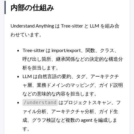
内部の仕組み
Understand Anything は Tree-sitter と LLM を組み合
わせています。
Tree-sitter は import/export、関数、クラス、
呼び出し箇所、継承関係などの決定的な構造分
析を担当します。
LLM は自然言語の要約、タグ、アーキテクチ
ャ層、業務ドメインのマッピング、ガイド説明
などの意味的な内容を担当します。
はプロジェクトスキャン、フ
/understand
ァイル分析、アーキテクチャ分析、ガイド生
成、グラフ検証など複数の agent を編成しま
す。