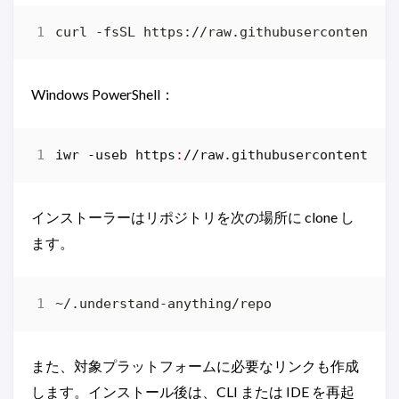
curl -fsSL https://raw.githubusercontent.c
Windows PowerShell：
iwr 
-useb
https
:
//
raw
.
githubusercontent
.
co
インストーラーはリポジトリを次の場所に clone し
ます。
また、対象プラットフォームに必要なリンクも作成
します。インストール後は、CLI または IDE を再起