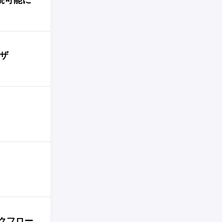
ウザ
ークフロー