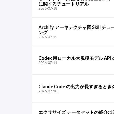
に関するチュートリアル
2026-07-18
Archify アーキテクチャ図 Sk
ング
2026-07-15
Codex 用ローカル大規模モデル API の
2026-07-11
Claude Code の出力が長すぎ
2026-07-10
エクササイズ データセットの紹介: 1