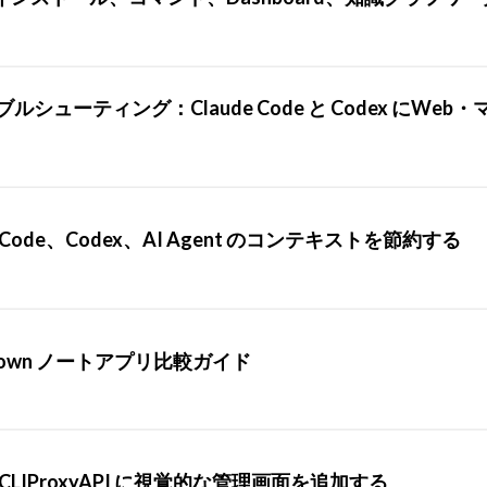
ブルシューティング：Claude Code と Codex にWeb
 Code、Codex、AI Agent のコンテキストを節約する
arkdown ノートアプリ比較ガイド
nter：CLIProxyAPI に視覚的な管理画面を追加する