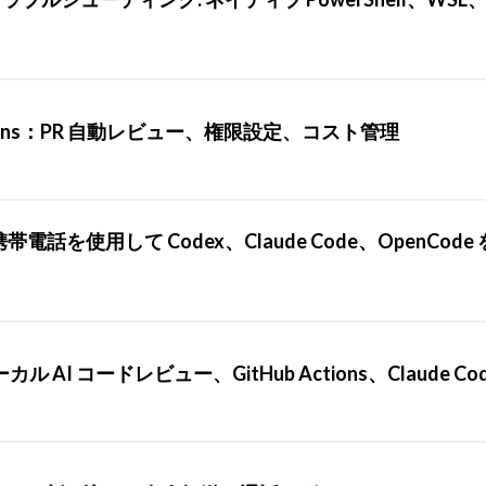
ub Actions：PR 自動レビュー、権限設定、コスト管理
 携帯電話を使用して Codex、Claude Code、OpenCod
ローカル AI コードレビュー、GitHub Actions、Claude Co