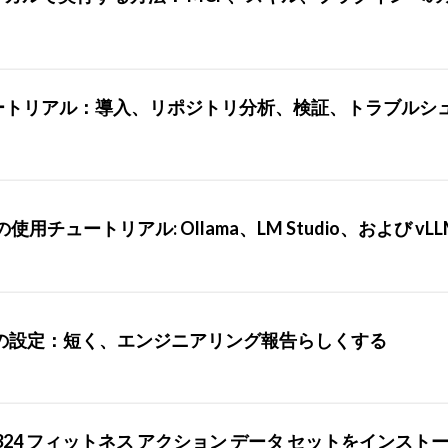
ill チュートリアル：導入、リポジトリ分析、検証、トラブル
使用チュートリアル: Ollama、LM Studio、および vLL
るときの設定：短く、エンジニアリング報告らしくする
324 フィットネス アクション データ セットをインスト