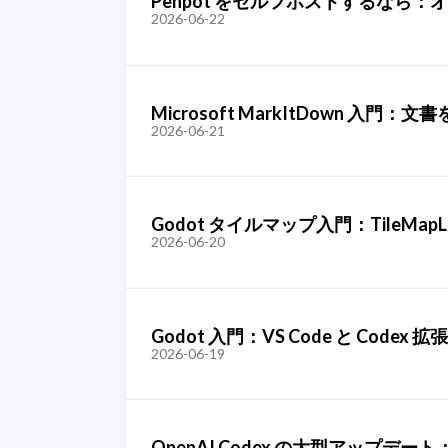
Penpot をセルフホストするなら：
2026-06-22
Microsoft MarkItDown 入門
2026-06-21
Godot タイルマップ入門：TileMapL
2026-06-20
Godot 入門：VS Code と Code
2026-06-19
OpenAI Codex の大型アップデー