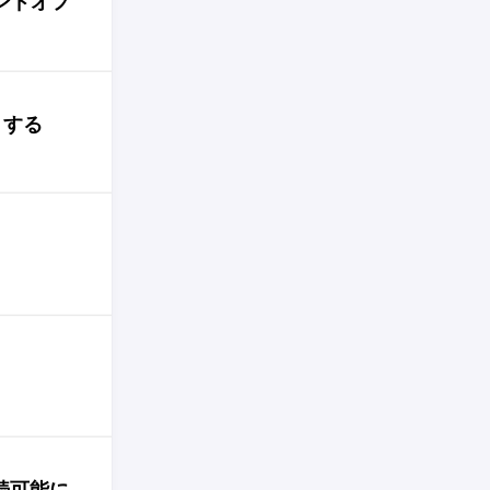
ハンドオフ
すくする
接続可能に