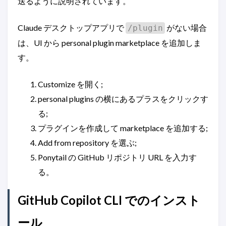
送るように説明されています。
Claude デスクトップアプリで
がない場合
/plugin
は、UI から personal plugin marketplace を追加しま
す。
Customize を開く;
personal plugins の横にあるプラスをクリックす
る;
プラグインを作成して marketplace を追加する;
Add from repository を選ぶ;
Ponytail の GitHub リポジトリ URL を入力す
る。
GitHub Copilot CLI でのインスト
ール