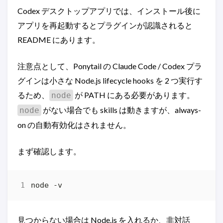
Codex デスクトップアプリでは、インストール後に
アプリを再起動するとプラグインが認識されると
README にあります。
注意点として、Ponytail の Claude Code / Codex プラ
グインは小さな Node.js lifecycle hooks を 2 つ実行す
るため、
が PATH にある必要があります。
node
がない場合でも skills は動きますが、always-
node
on の自動有効化はされません。
まず確認します。
見つからない場合は Node.js を入れるか、非対話