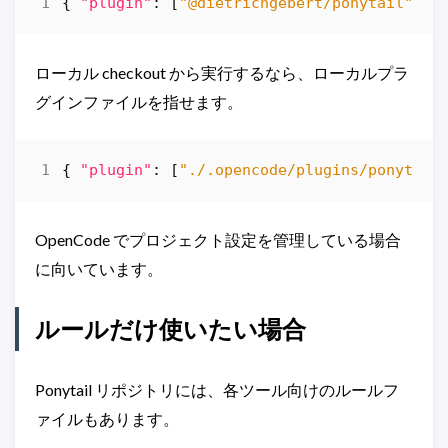
{
"plugin"
:
[
"@dietrichgebert/ponytail"
]
}
ローカル checkout から実行するなら、ローカルプラ
グインファイルを指せます。
{
"plugin"
:
[
"./.opencode/plugins/ponytail
OpenCode でプロジェクト設定を管理している場合
に向いています。
ルールだけ使いたい場合
Ponytail リポジトリには、各ツール向けのルールフ
ァイルもあります。