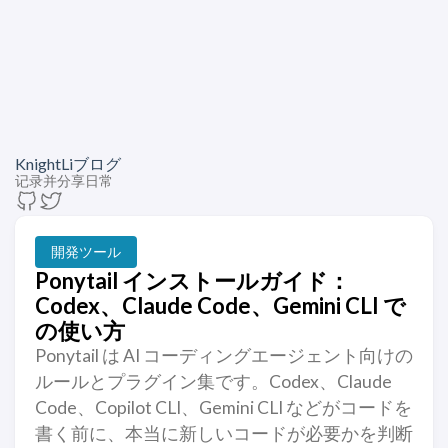
KnightLiブログ
记录并分享日常
開発ツール
Ponytail インストールガイド：
Codex、Claude Code、Gemini CLI で
の使い方
Ponytail は AI コーディングエージェント向けの
ルールとプラグイン集です。Codex、Claude
Code、Copilot CLI、Gemini CLI などがコードを
書く前に、本当に新しいコードが必要かを判断