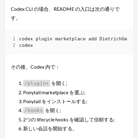
Codex CLI の場合、README の入口は次の通りで
す。
その後、Codex 内で：
を開く;
/plugins
Ponytail marketplace を選ぶ;
Ponytail をインストールする;
を開く;
/hooks
2つの lifecycle hooks を確認して信頼する;
新しい会話を開始する。