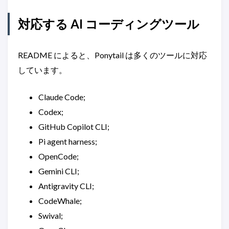
対応する AI コーディングツール
README によると、Ponytail は多くのツールに対応
しています。
Claude Code;
Codex;
GitHub Copilot CLI;
Pi agent harness;
OpenCode;
Gemini CLI;
Antigravity CLI;
CodeWhale;
Swival;