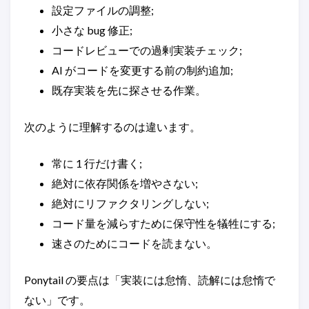
設定ファイルの調整;
小さな bug 修正;
コードレビューでの過剰実装チェック;
AI がコードを変更する前の制約追加;
既存実装を先に探させる作業。
次のように理解するのは違います。
常に 1 行だけ書く;
絶対に依存関係を増やさない;
絶対にリファクタリングしない;
コード量を減らすために保守性を犠牲にする;
速さのためにコードを読まない。
Ponytail の要点は「実装には怠惰、読解には怠惰で
ない」です。