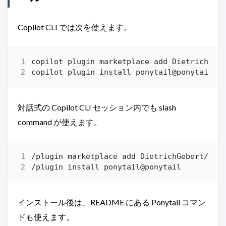
Copilot CLI では次を使えます。
対話式の Copilot CLI セッション内でも slash
command が使えます。
インストール後は、README にある Ponytail コマン
ドも使えます。