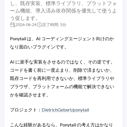
し、既存実装、標準ライブラリ、プラットフォ
ーム機能、導入済み依存関係を優先して使うよ
う促します。
2026-06-24
読了時間: 3分
Ponytail は、AI コーディングエージェント向けのか
なり面白いプラグインです。
AI に派手な実装をさせるのではなく、その逆です。
コードを書く前に一度止まり、削除で済まないか、
既存コードを再利用できないか、標準ライブラリや
ブラウザ、プラットフォームの機能で解決できない
かを確認させます。
プロジェクト：
DietrichGebert/ponytail
こんな経験があるなら、Ponytail の考え方はかなり