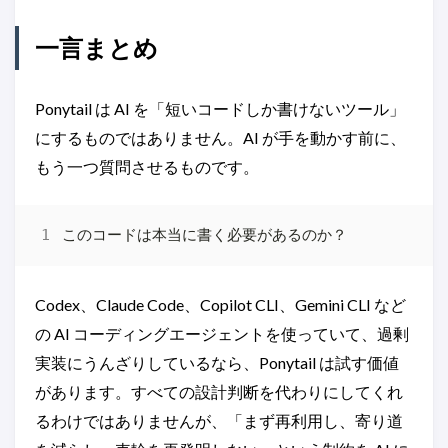
一言まとめ
Ponytail は AI を「短いコードしか書けないツール」
にするものではありません。AI が手を動かす前に、
もう一つ質問させるものです。
Codex、Claude Code、Copilot CLI、Gemini CLI など
の AI コーディングエージェントを使っていて、過剰
実装にうんざりしているなら、Ponytail は試す価値
があります。すべての設計判断を代わりにしてくれ
るわけではありませんが、「まず再利用し、寄り道