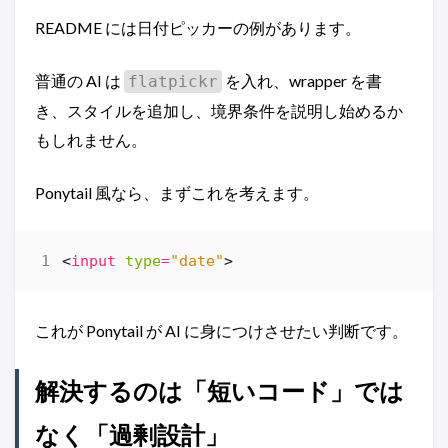
README には日付ピッカーの例があります。
普通の AI は
を入れ、wrapper を書
flatpickr
き、スタイルを追加し、境界条件を説明し始めるか
もしれません。
Ponytail 風なら、まずこれを考えます。
<
input
type
=
"date"
>
これが Ponytail が AI に身につけさせたい判断です。
解決するのは「短いコード」では
なく「過剰設計」