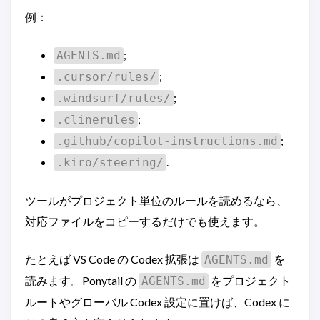
例：
;
AGENTS.md
;
.cursor/rules/
;
.windsurf/rules/
;
.clinerules
;
.github/copilot-instructions.md
.
.kiro/steering/
ツールがプロジェクト単位のルールを読めるなら、
対応ファイルをコピーするだけでも使えます。
たとえば VS Code の Codex 拡張は
を
AGENTS.md
読みます。Ponytail の
をプロジェクト
AGENTS.md
ルートやグローバル Codex 設定に置けば、Codex に