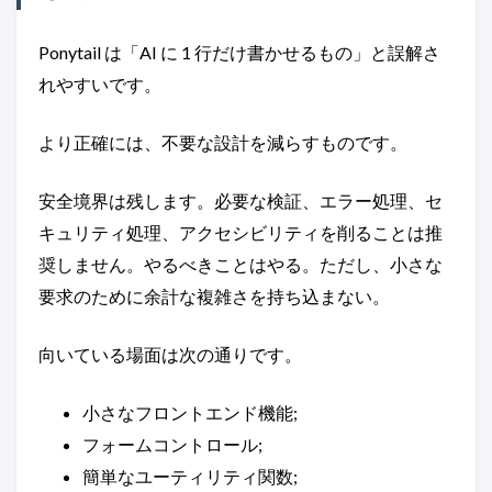
Ponytail は「AI に 1 行だけ書かせるもの」と誤解さ
れやすいです。
より正確には、不要な設計を減らすものです。
安全境界は残します。必要な検証、エラー処理、セ
キュリティ処理、アクセシビリティを削ることは推
奨しません。やるべきことはやる。ただし、小さな
要求のために余計な複雑さを持ち込まない。
向いている場面は次の通りです。
小さなフロントエンド機能;
フォームコントロール;
簡単なユーティリティ関数;