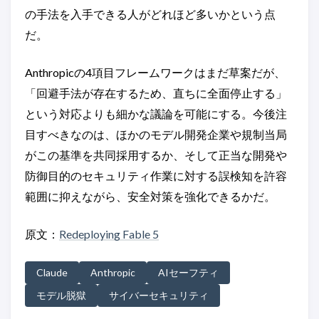
の手法を入手できる人がどれほど多いかという点
だ。
Anthropicの4項目フレームワークはまだ草案だが、
「回避手法が存在するため、直ちに全面停止する」
という対応よりも細かな議論を可能にする。今後注
目すべきなのは、ほかのモデル開発企業や規制当局
がこの基準を共同採用するか、そして正当な開発や
防御目的のセキュリティ作業に対する誤検知を許容
範囲に抑えながら、安全対策を強化できるかだ。
原文：
Redeploying Fable 5
Claude
Anthropic
AIセーフティ
モデル脱獄
サイバーセキュリティ