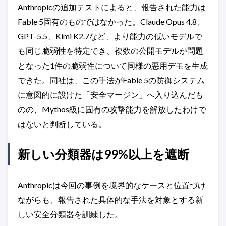
Anthropicの追加テストによると、報告された能力は
Fable 5固有のものではなかった。Claude Opus 4.8、
GPT-5.5、Kimi K2.7など、より能力の低いモデルで
も同じ脆弱性を特定でき、複数の公開モデルが問題
となった1件の脆弱性について同様の悪用デモを生成
できた。同社は、この手法がFable 5の防御システム
に意図的に設けた「安全マージン」へ入り込んだも
のの、Mythos級に固有の攻撃能力を解放したわけで
はないと判断している。
新しい分類器は99%以上を遮断
Anthropicは今回の事例を境界的なケースと位置づけ
ながらも、報告された具体的な手法を対象とする新
しい安全分類器を訓練した。