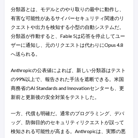
分類器とは、モデルとのやり取りの最中に動作し、
有害な可能性があるサイバーセキュリティ関連のリ
クエストや出力を検知する小型の自動システムだ。
分類器が作動すると、Fable 5は応答を停止してユー
ザーに通知し、元のリクエストは代わりにOpus 4.8
へ送られる。
Anthropicの公表値によれば、新しい分類器はテスト
の99%以上で、報告された手法を遮断できる。米国
商務省のAI Standards and Innovationセンターも、更
新前と更新後の安全対策をテストした。
一方、代償も明確だ。通常のプログラミング、デバ
ッグ、防御目的のセキュリティリクエストが誤って
検知される可能性が高まる。Anthropicは、実際の悪