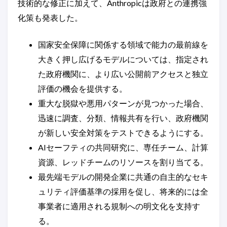
技術的な修正に加えて、Anthropicは政府との連携強
化策も発表した。
国家安全保障に関係する領域で能力の最前線を
大きく押し広げるモデルについては、指定され
た政府機関に、より広い公開前アクセスと独立
評価の機会を提供する。
重大な脱獄や悪用パターンが見つかった場合、
迅速に調査、分類、情報共有を行い、政府機関
が新しい安全対策をテストできるようにする。
AIセーフティの共同研究に、専任チーム、計算
資源、レッドチームのリソースを割り当てる。
最先端モデルの開発企業に共通の自主的なセキ
ュリティ評価基準の採用を促し、将来的には全
事業者に適用される規制への明文化を支持す
る。