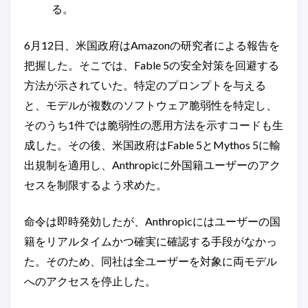
る。
6月12日、米国政府はAmazonの研究者による報告を
把握した。そこでは、Fable 5の安全対策を回避する
方法が示されていた。特定のプロンプトを与える
と、モデルが複数のソフトウェア脆弱性を特定し、
そのうち1件では脆弱性の悪用方法を示すコードも生
成した。その後、米国政府はFable 5とMythos 5に輸
出規制を適用し、Anthropicに外国籍ユーザーのアク
セスを制限するよう求めた。
命令は即時発効したが、Anthropicにはユーザーの国
籍をリアルタイムかつ確実に確認する手段がなかっ
た。そのため、同社は全ユーザーを対象に両モデル
へのアクセスを停止した。