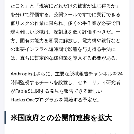
たこと」と「現実にどれだけの被害が生じ得るか」
を分けて評価する。公開ツールですでに実行できる
低リスクの作業に限られ、多くの手作業が必要で再
現も難しい脱獄は、深刻度を低く評価すべきだ。一
方、固有の能力を容易に解放し、電力網や銀行など
の重要インフラへ短時間で影響を与え得る手法に
は、直ちに暫定的な緩和策を導入する必要がある。
Anthropicはさらに、主要な脱獄報告チャンネルを24
時間監視するチームを設置し、セキュリティ研究者
がFable 5に関する発見を報告できる新しい
HackerOneプログラムを開始する予定だ。
米国政府との公開前連携を拡大