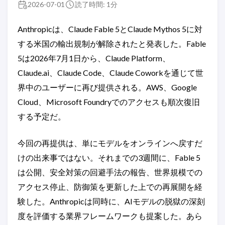
2026-07-01
読了時間: 1分
Anthropicは、Claude Fable 5とClaude Mythos 5に対
する米国の輸出規制が解除されたと発表した。Fable
5は2026年7月1日から、Claude Platform、
Claude.ai、Claude Code、Claude Coworkを通じて世
界中のユーザーに再び提供される。AWS、Google
Cloud、Microsoft Foundryでのアクセスも順次復旧
する予定だ。
今回の再提供は、単にモデルをオンラインへ戻すだ
けの出来事ではない。それまでの3週間に、Fable 5
は公開、安全対策の回避手法の報告、世界規模での
アクセス停止、防御策を更新した上での再展開を経
験した。Anthropicは同時に、AIモデルの脱獄の深刻
度を評価する業界フレームワークも提案した。あら