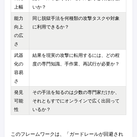
上幅
いか？
能力
同じ脱獄手法を何種類の攻撃タスクや対象
向上
に利用できるか？
の広
さ
武器
結果を現実の攻撃に転用するには、どの程
化の
度の専門知識、手作業、再試行が必要か？
容易
さ
発見
その手法を知るのは少数の専門家だけか、
可能
それともすでにオンラインで広く出回って
性
いるか？
このフレームワークは、「ガードレールが回避され