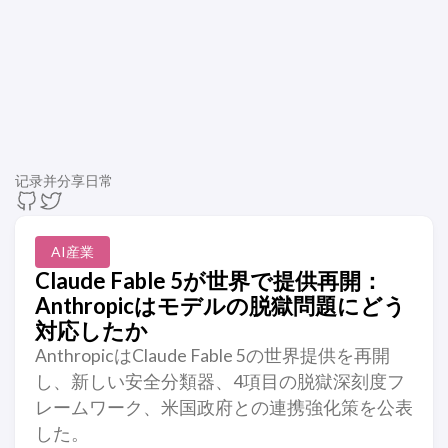
记录并分享日常
AI産業
Claude Fable 5が世界で提供再開：
Anthropicはモデルの脱獄問題にどう
対応したか
AnthropicはClaude Fable 5の世界提供を再開
し、新しい安全分類器、4項目の脱獄深刻度フ
レームワーク、米国政府との連携強化策を公表
した。