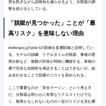
用を防ぎながら誤検知を減らせるよう、分類器の調
整を続けるとしている。
「脱獄が見つかった」ことが「最
高リスク」を意味しない理由
AnthropicはFable 5の防御を多層防御と説明してい
る。モデルの訓練、リアルタイム分類器、事後の悪
用分析など、複数の対策が同時に機能する。単独の
層で完全な信頼性を保証することはできないが、組
み合わせることで回避のコストを高められる。
ここで重要なのが「安全マージン」という考え方
だ。分類器は明らかに有害なリクエストだけでな
く、無害かもしれないものの一定のリスクを含む曖