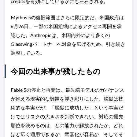
creditsを有効にしているかにも左右される。
Mythos 5の復旧範囲はさらに限定的だ。米国政府は
6月26日、一部の米国組織によるアクセス再開を承
認した。Anthropicは、米国内外のより多くの
Glasswingパートナーへ対象を広げるため、引き続き
調整している。
今回の出来事が残したもの
Fable 5の停止と再開は、最先端モデルのガバナンス
が抱える現実的な難題を浮き彫りにした。脱獄は技
術的な事実だが、「脱獄に成功した」という事実だ
けではリスクの大きさを判断できない。対応の優先
順位を決めるのは、どの能力が解放されたか、どれ
ほど広く適用できるか、武器化が容易か、そしてそ