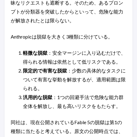
昧なリクエストも遮断する。そのため、あるプロン
プトが分類器を突破したからといって、危険な能力
が解放されたとは限らない。
Anthropicは脱獄を大きく3種類に分けている。
軽微な脱獄
：安全マージンに入り込むだけで、
得られる情報は依然として低リスクである。
限定的で有害な脱獄
：少数の具体的なタスクに
ついて有害な挙動を解放するが、適用範囲は限
られる。
汎用的な脱獄
：1つの回避手法で危険な能力群
全体を解放し、最も高いリスクをもたらす。
同社は、現在公開されているFable 5の脱獄は第1の
種類に当たると考えている。原文の公開時点では、