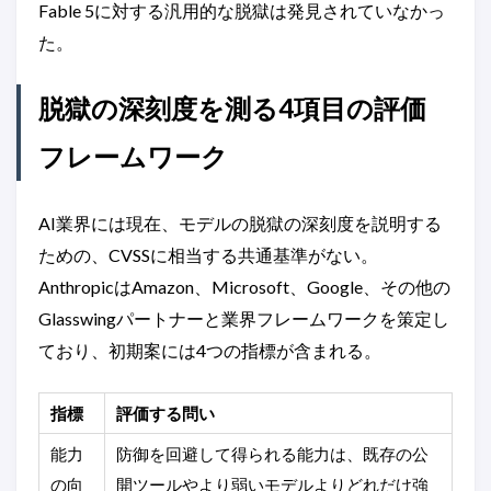
Fable 5に対する汎用的な脱獄は発見されていなかっ
た。
脱獄の深刻度を測る4項目の評価
フレームワーク
AI業界には現在、モデルの脱獄の深刻度を説明する
ための、CVSSに相当する共通基準がない。
AnthropicはAmazon、Microsoft、Google、その他の
Glasswingパートナーと業界フレームワークを策定し
ており、初期案には4つの指標が含まれる。
指標
評価する問い
能力
防御を回避して得られる能力は、既存の公
の向
開ツールやより弱いモデルよりどれだけ強