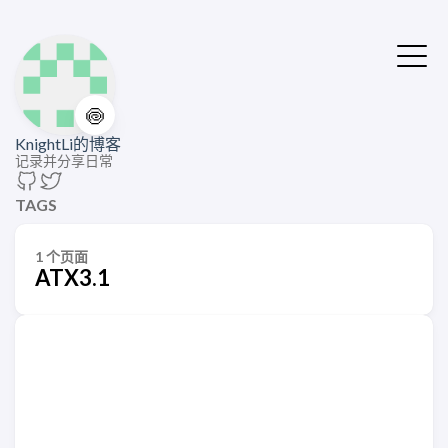
🍥
KnightLi的博客
记录并分享日常
TAGS
1 个页面
ATX3.1