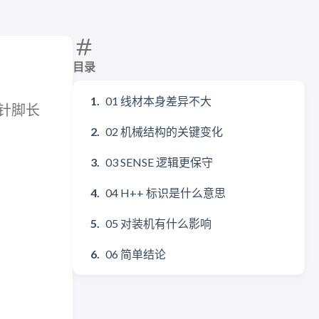
目录
01 线材本身差异不大
、针脚长
02 机械结构的关键变化
03 SENSE 逻辑更保守
04 H++ 标识是什么意思
05 对装机有什么影响
06 简单结论