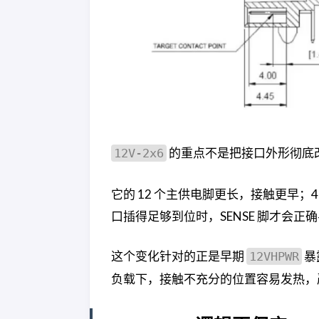
的重点不是把接口外形彻底
12V-2x6
它的 12 个主供电脚更长，接触更早；
口插得足够到位时，SENSE 脚才会
这个变化针对的正是早期
暴
12VHPWR
负载下，接触不充分的位置容易发热，