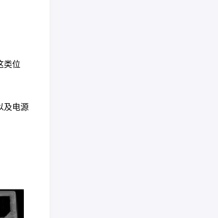
这类位
以及电源