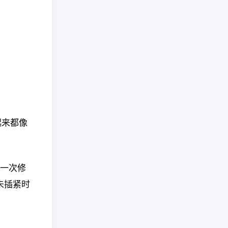
起来都像
一次修
未插紧时