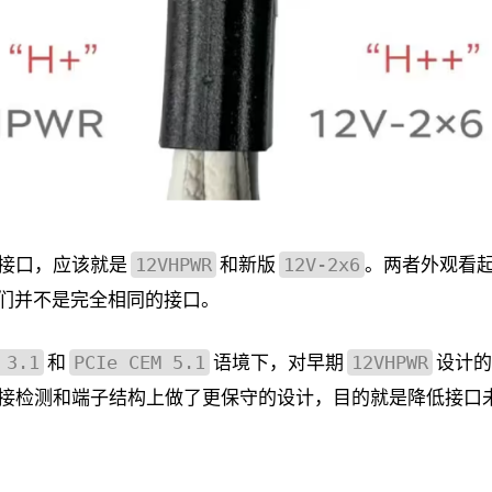
接口，应该就是
和新版
。两者外观看
12VHPWR
12V-2x6
们并不是完全相同的接口。
和
语境下，对早期
设计的
 3.1
PCIe CEM 5.1
12VHPWR
接检测和端子结构上做了更保守的设计，目的就是降低接口