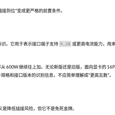
把“插接到位”变成更严格的前置条件。
标识。它用于表示接口端子支持
或更高电流能力，用
9.2A
 600W 继续往上加。无论新版还是旧版，面向显卡的 16Pi
规格和接口版本的识别信息，不应简单理解成“更高瓦数”。
义是降低插接风险，但它不是免死金牌。