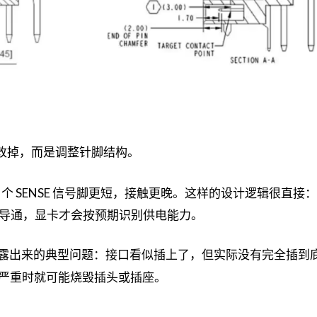
改掉，而是调整针脚结构。
4 个 SENSE 信号脚更短，接触更晚。这样的设计逻辑很直接
正确导通，显卡才会按预期识别供电能力。
露出来的典型问题：接口看似插上了，但实际没有完全插到
严重时就可能烧毁插头或插座。