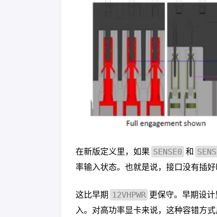
在新版定义里，如果
和
SENSE0
SENS
率输入状态。也就是说，接口没有插好
这比早期
更保守。早期设计里
12VHPWR
入。对高功率显卡来说，这种容错方式