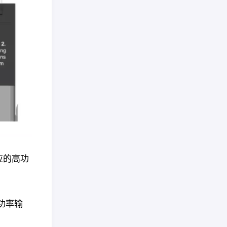
应的高功
功率输