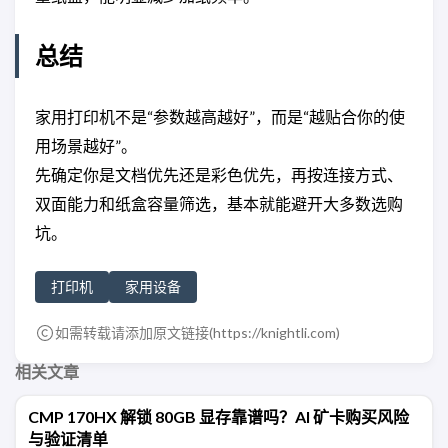
总结
家用打印机不是“参数越高越好”，而是“越贴合你的使
用场景越好”。
先确定你是文档优先还是彩色优先，再按连接方式、
双面能力和纸盒容量筛选，基本就能避开大多数选购
坑。
打印机
家用设备
如需转载请添加原文链接(
https://knightli.com
)
相关文章
CMP 170HX 解锁 80GB 显存靠谱吗？AI 矿卡购买风险
与验证清单