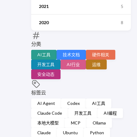
2021
5
2020
8
分类
AI工具
技术文档
硬件相关
开发工具
AI行业
运维
安全动态
标签云
AI Agent
Codex
AI工具
Claude Code
开发工具
AI编程
本地大模型
MCP
Ollama
Claude
Ubuntu
Python