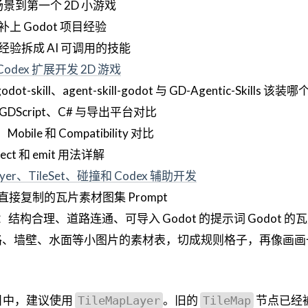
场景到第一个 2D 小游戏
手补上 Godot 项目经验
ot 开发经验拆成 AI 可调用的技能
 Codex 扩展开发 2D 游戏
odot-skill、agent-skill-godot 与 GD-Agentic-Skills 该装哪
GDScript、C# 与导出平台对比
bile 和 Compatibility 对比
ect 和 emit 用法详解
yer、TileSet、碰撞和 Codex 辅助开发
词：可直接复制的瓦片素材图集 Prompt
整场景：结构合理、道路连通、可导入 Godot 的提示词 Godot 
路、墙壁、水面等小图片的素材表，切成规则格子，再像画画
新项目中，建议使用
。旧的
节点已经
TileMapLayer
TileMap