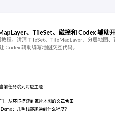
apLayer、TileSet、碰撞和 Codex 辅助
图教程，讲清 TileSet、TileMapLayer、分层地图
何让 Codex 辅助编写地图交互代码。
当前任务跳到对应主题：
t 游戏入门：从环境搭建到瓦片地图的文章合集
dot 游戏 Demo：几毛钱能跑通到什么程度？