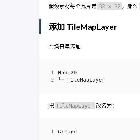
假设素材每个瓦片是
，那么
32 × 32
添加 TileMapLayer
在场景里添加：
把
改名为：
TileMapLayer