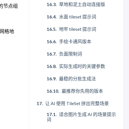
草地和泥土自动连接版
 的节点组
水面 tileset 提示词
地牢 tileset 提示词
网格地
手绘卡通风版本
负面限制词
实际生成时的关键参数
最稳的分批生成法
最推荐你先用的版本
让 AI 使用 TileSet 拼出完整场景
适合图片生成 AI 的场景提示
词