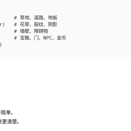
持简单。
职责更清楚。