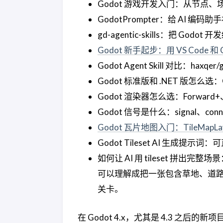
Godot 游戏开发入门：从节点、
GodotPrompter：给 AI 编码助
gd-agentic-skills：把 God
Godot 新手起步：用 VS Code 和
Godot Agent Skill 对比：haxqer/g
Godot 标准版和 .NET 版怎么选：
Godot 渲染器怎么选：Forward+、Mo
Godot 信号是什么：signal、conn
Godot 瓦片地图入门：TileMapLa
Godot Tileset AI 生成提示
如何让 AI 用 tileset 拼出完
可以理解成把一张包含草地、道
关卡。
在 Godot 4.x，尤其是 4.3 之后的