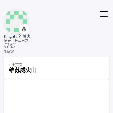
🍥
KnightLi的博客
记录并分享日常
TAGS
1 个页面
维苏威火山