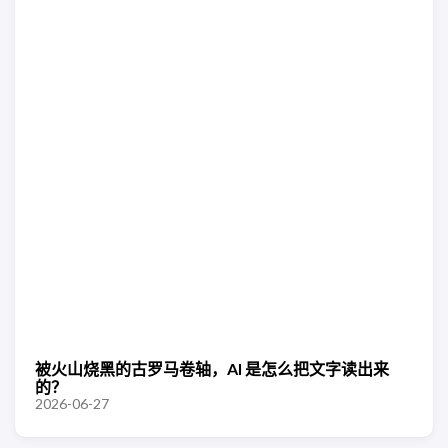
被火山烧黑的古罗马卷轴，AI 是怎么把文字读出来
的？
2026-06-27