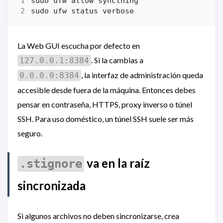
La Web GUI escucha por defecto en
. Si la cambias a
127.0.0.1:8384
, la interfaz de administración queda
0.0.0.0:8384
accesible desde fuera de la máquina. Entonces debes
pensar en contraseña, HTTPS, proxy inverso o túnel
SSH. Para uso doméstico, un túnel SSH suele ser más
seguro.
va en la raíz
.stignore
sincronizada
Si algunos archivos no deben sincronizarse, crea