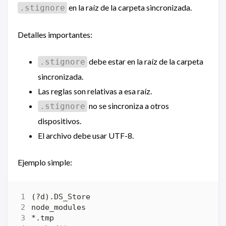
en la raíz de la carpeta sincronizada.
.stignore
Detalles importantes:
debe estar en la raíz de la carpeta
.stignore
sincronizada.
Las reglas son relativas a esa raíz.
no se sincroniza a otros
.stignore
dispositivos.
El archivo debe usar UTF-8.
Ejemplo simple: