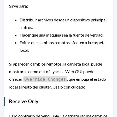
Sirve para:
Distribuir archivos desde un dispositivo principal
a otros.
Hacer que una máquina sea la fuente de verdad.
Evitar que cambios remotos afecten a la carpeta
local.
Si aparecen cambios remotos, la carpeta local puede
mostrarse como out of sync. La Web GUI puede
ofrecer
, que empuja el estado
Override Changes
local al resto del clúster. Úsalo con cuidado.
Receive Only
Es lo contrario de Send Only. La carpeta recibe cambios