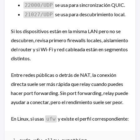
se usa para sincronización QUIC.
22000/UDP
se usa para descubrimiento local.
21027/UDP
Si los dispositivos están en la misma LAN pero no se
descubren, revisa primero firewalls locales, aislamiento
del router y si Wi-Fi y red cableada están en segmentos
distintos.
Entre redes públicas o detrás de NAT, la conexión
directa suele ser más rápida que relay cuando puedes
hacer port forwarding. Sin port forwarding, relay puede
ayudar a conectar, pero el rendimiento suele ser peor.
En Linux, si usas
y existe el perfil correspondiente:
ufw