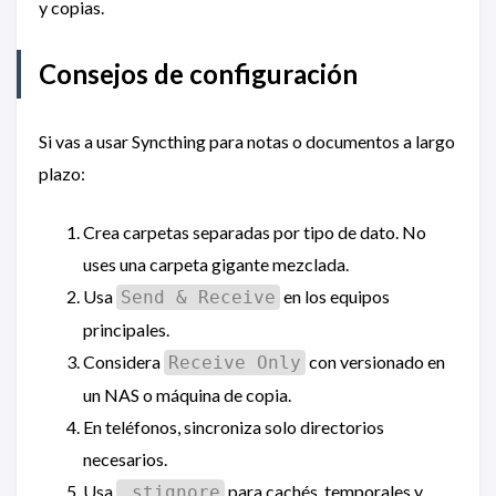
y copias.
Consejos de configuración
Si vas a usar Syncthing para notas o documentos a largo
plazo:
Crea carpetas separadas por tipo de dato. No
uses una carpeta gigante mezclada.
Usa
en los equipos
Send & Receive
principales.
Considera
con versionado en
Receive Only
un NAS o máquina de copia.
En teléfonos, sincroniza solo directorios
necesarios.
Usa
para cachés, temporales y
.stignore