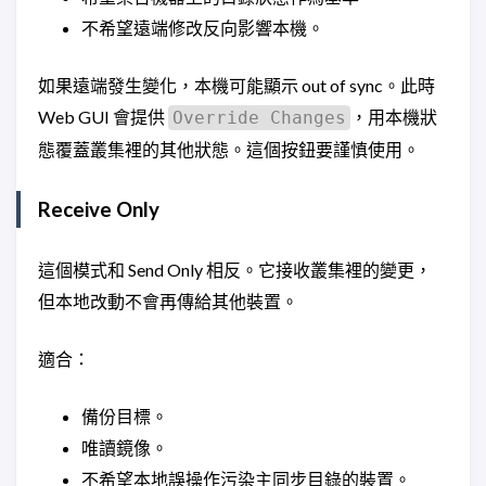
不希望遠端修改反向影響本機。
如果遠端發生變化，本機可能顯示 out of sync。此時
Web GUI 會提供
，用本機狀
Override Changes
態覆蓋叢集裡的其他狀態。這個按鈕要謹慎使用。
Receive Only
這個模式和 Send Only 相反。它接收叢集裡的變更，
但本地改動不會再傳給其他裝置。
適合：
備份目標。
唯讀鏡像。
不希望本地誤操作污染主同步目錄的裝置。