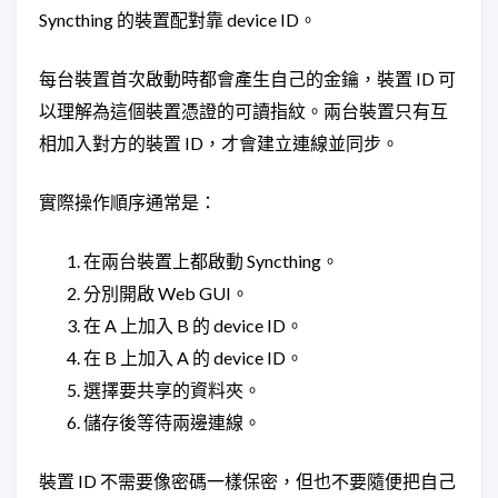
Syncthing 的裝置配對靠 device ID。
每台裝置首次啟動時都會產生自己的金鑰，裝置 ID 可
以理解為這個裝置憑證的可讀指紋。兩台裝置只有互
相加入對方的裝置 ID，才會建立連線並同步。
實際操作順序通常是：
在兩台裝置上都啟動 Syncthing。
分別開啟 Web GUI。
在 A 上加入 B 的 device ID。
在 B 上加入 A 的 device ID。
選擇要共享的資料夾。
儲存後等待兩邊連線。
裝置 ID 不需要像密碼一樣保密，但也不要隨便把自己