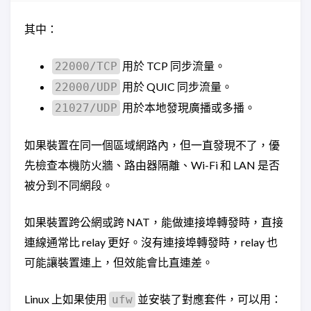
其中：
用於 TCP 同步流量。
22000/TCP
用於 QUIC 同步流量。
22000/UDP
用於本地發現廣播或多播。
21027/UDP
如果裝置在同一個區域網路內，但一直發現不了，優
先檢查本機防火牆、路由器隔離、Wi-Fi 和 LAN 是否
被分到不同網段。
如果裝置跨公網或跨 NAT，能做連接埠轉發時，直接
連線通常比 relay 更好。沒有連接埠轉發時，relay 也
可能讓裝置連上，但效能會比直連差。
Linux 上如果使用
並安裝了對應套件，可以用：
ufw