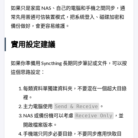
如果只是家庭 NAS、自己的電腦和手機之間同步，通
常先用普通可信裝置模式，把系統登入、磁碟加密和
備份做好，會更容易維護。
實用設定建議
如果你準備用 Syncthing 長期同步筆記或文件，可以按
這個思路設定：
每類資料單獨建資料夾，不要混在一個超大目錄
裡。
主力電腦使用
。
Send & Receive
NAS 或備份機可以考慮
，並
Receive Only
開啟檔案版本。
手機端只同步必要目錄，不要同步應用快取目