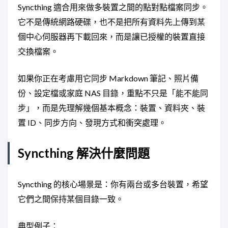
Syncthing 適合用來做多裝置之間的點對點檔案同步。
它不是傳統網路硬碟，也不是把所有資料先上傳到某
個中心伺服器再下載回來，而是讓已授權的裝置直接
交換檔案。
如果你正在考慮用它同步 Markdown 筆記、照片備
份、設定檔或家庭 NAS 目錄，重點不只是「能不能同
步」，而是先理解幾個基本概念：裝置、資料夾、裝
置 ID、同步方向、發現方式和衝突處理。
Syncthing 解決什麼問題
Syncthing 的核心場景是：你有兩台或多台裝置，希望
它們之間保持某個目錄一致。
典型例子：