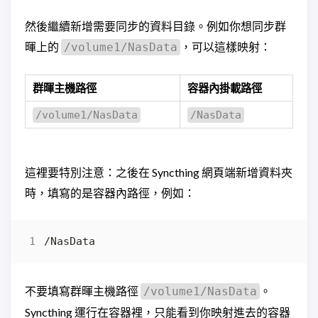
然後繼續新增需要同步的資料目錄。例如你想同步群
暉上的
，可以這樣映射：
/volume1/NasData
群暉主機路徑
容器內掛載路徑
/volume1/NasData
/NasData
這裡要特別注意：之後在 Syncthing 網頁端新增資料夾
時，填寫的是容器內路徑，例如：
不要填寫群暉主機路徑
。
/volume1/NasData
Syncthing 運行在容器裡，只能看到你映射進去的容器