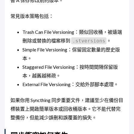
替 A 保存修改前的版本。
常見版本策略包括：
Trash Can File Versioning：類似回收桶，被遠端
刪除或替換的檔案移到
。
.stversions
Simple File Versioning：保留固定數量的歷史版
本。
Staggered File Versioning：按時間間隔保留版
本，越舊越稀疏。
External File Versioning：交給外部腳本處理。
如果你用 Syncthing 同步重要文件，建議至少在備份目
標裝置上開啟簡單版本或回收桶版本。它不能代替完
整備份，但能減少誤刪和誤覆蓋的損失。