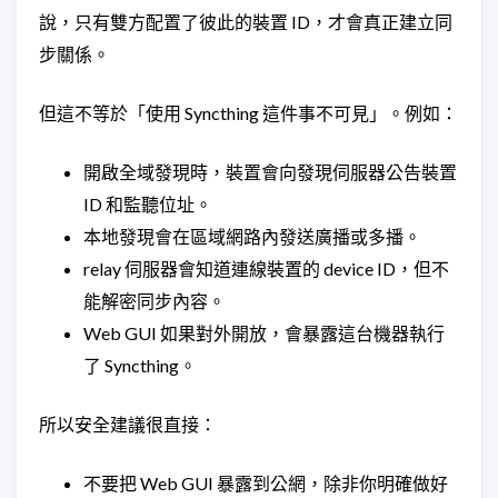
說，只有雙方配置了彼此的裝置 ID，才會真正建立同
步關係。
但這不等於「使用 Syncthing 這件事不可見」。例如：
開啟全域發現時，裝置會向發現伺服器公告裝置
ID 和監聽位址。
本地發現會在區域網路內發送廣播或多播。
relay 伺服器會知道連線裝置的 device ID，但不
能解密同步內容。
Web GUI 如果對外開放，會暴露這台機器執行
了 Syncthing。
所以安全建議很直接：
不要把 Web GUI 暴露到公網，除非你明確做好