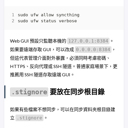
Web GUI 預設只監聽本機的
。
127.0.0.1:8384
如果要遠端存取 GUI，可以改成
，
0.0.0.0:8384
但這代表管理介面對外暴露，必須同時考慮密碼、
HTTPS、反向代理或 SSH 隧道。普通家庭場景下，更
推薦用 SSH 隧道存取遠端 GUI。
要放在同步根目錄
.stignore
如果有些檔案不想同步，可以在同步資料夾根目錄建
立
。
.stignore