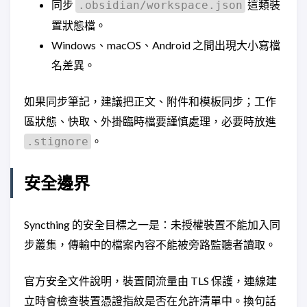
同步
這類裝
.obsidian/workspace.json
置狀態檔。
Windows、macOS、Android 之間出現大小寫檔
名差異。
如果同步筆記，建議把正文、附件和模板同步；工作
區狀態、快取、外掛臨時檔要謹慎處理，必要時放進
。
.stignore
安全邊界
Syncthing 的安全目標之一是：未授權裝置不能加入同
步叢集，傳輸中的檔案內容不能被旁路監聽者讀取。
官方安全文件說明，裝置間流量由 TLS 保護，連線建
立時會檢查裝置憑證指紋是否在允許清單中。換句話