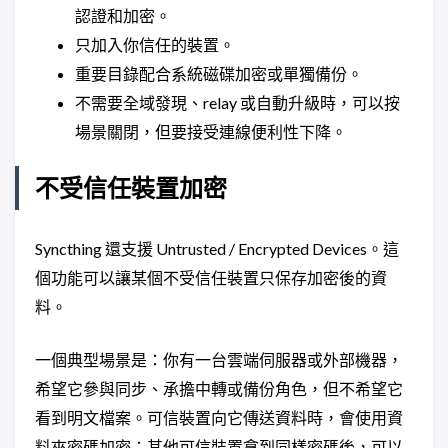
認證和加密。
只加入你信任的裝置。
重要目錄配合系統磁碟加密或單獨備份。
不需要全域發現、relay 或自動升級時，可以按
場景關閉，但要接受連線便利性下降。
不受信任裝置加密
Syncthing 還支援 Untrusted / Encrypted Devices。這
個功能可以讓某個不受信任裝置只保存加密後的資
料。
一個典型場景是：你有一台雲端伺服器或外部機器，
希望它參與同步、承擔中轉或備份角色，但不希望它
看到明文檔案。可信裝置向它傳送資料時，會使用資
料夾密碼加密；其他可信裝置拿到同樣密碼後，可以