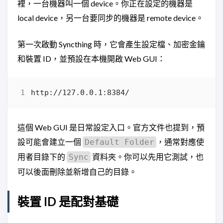
裡，一台機器叫一個 device。你正在設定的機器是
local device，另一台要同步的機器是 remote device。
第一次啟動 Syncthing 時，它會產生設定檔、加密金鑰
和裝置 ID，並預設在本機開啟 Web GUI：
這個 Web GUI 是日常設定入口。官方文件也提到，預
設可能會建立一個
，通常對應使
Default Folder
用者目錄下的
資料夾。你可以先用它測試，也
Sync
可以後面刪除並新增自己的目錄。
裝置 ID 是配對基礎