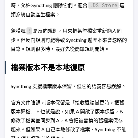
時，允許 Syncthing 刪除它們。適合
這
.DS_Store
類系統自動產生檔案。
驚嘆號
是反向規則，用來把某些檔案重新納入同
!
步。但反向規則可能導致 Syncthing 遍歷本來會忽略的
目錄。規則很多時，最好先從簡單規則開始。
檔案版本不是本地復原
Syncthing 支援檔案版本保留，但它的語義容易誤解。
官方文件強調，版本保留是「接收遠端變更時，把舊
版本歸檔」。也就是說，如果 A 開啟了版本保留，B
修改了檔案並同步到 A，A 會把被替換的舊檔案保存
起來。但如果 A 自己本地修改了檔案，Syncthing 不能