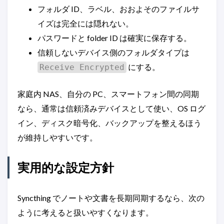
フォルダ ID、ラベル、おおよそのファイルサ
イズは完全には隠れない。
パスワードと folder ID は確実に保存する。
信頼しないデバイス側のフォルダタイプは
にする。
Receive Encrypted
家庭内 NAS、自分の PC、スマートフォン間の同期
なら、通常は信頼済みデバイスとして使い、OS ログ
イン、ディスク暗号化、バックアップを整えるほう
が維持しやすいです。
実用的な設定方針
Syncthing でノートや文書を長期同期するなら、次の
ように考えると扱いやすくなります。