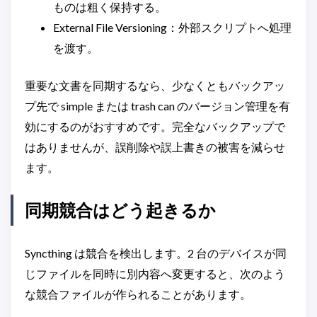
ものは粗く保持する。
External File Versioning：外部スクリプトへ処理
を渡す。
重要な文書を同期するなら、少なくともバックアッ
プ先で simple または trash can のバージョン管理を有
効にするのがおすすめです。完全なバックアップで
はありませんが、誤削除や誤上書きの被害を減らせ
ます。
同期競合はどう起きるか
Syncthing は競合を検出します。2 台のデバイスが同
じファイルを同時に別内容へ変更すると、次のよう
な競合ファイルが作られることがあります。