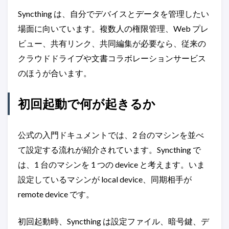
Syncthing は、自分でデバイスとデータを管理したい
場面に向いています。複数人の権限管理、Web プレ
ビュー、共有リンク、共同編集が必要なら、従来の
クラウドドライブや文書コラボレーションサービス
のほうが合います。
初回起動で何が起きるか
公式の入門ドキュメントでは、2 台のマシンを並べ
て設定する流れが紹介されています。Syncthing で
は、1 台のマシンを 1 つの device と考えます。いま
設定しているマシンが local device、同期相手が
remote device です。
初回起動時、Syncthing は設定ファイル、暗号鍵、デ