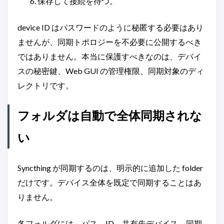
保存して接続を待つ。
device ID はパスワードのように秘匿する必要はあり
ませんが、同期トポロジーを不必要に公開するべき
ではありません。本当に保護すべきなのは、デバイ
スの秘密鍵、Web GUI の管理権限、同期対象のディ
レクトリです。
フォルダは自動で全体同期されな
い
Syncthing が同期するのは、明示的に追加した folder
だけです。デバイス全体を既定で同期することはあ
りません。
各フォルダには、パス、ID、共有先デバイス、同期