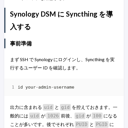
Synology DSM に Syncthing を導
入する
事前準備
まず SSH で Synology にログインし、Syncthing を実
行するユーザー ID を確認します。
出力に含まれる
と
を控えておきます。一
uid
gid
般的には
が
前後、
が
になる
uid
1026
gid
100
ことが多いです。後でそれぞれ
と
に
PUID
PGID