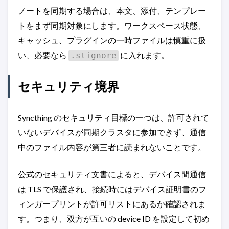
ノートを同期する場合は、本文、添付、テンプレー
トをまず同期対象にします。ワークスペース状態、
キャッシュ、プラグインの一時ファイルは慎重に扱
い、必要なら
に入れます。
.stignore
セキュリティ境界
Syncthing のセキュリティ目標の一つは、許可されて
いないデバイスが同期クラスタに参加できず、通信
中のファイル内容が第三者に読まれないことです。
公式のセキュリティ文書によると、デバイス間通信
は TLS で保護され、接続時にはデバイス証明書のフ
ィンガープリントが許可リストにあるか確認されま
す。つまり、双方が互いの device ID を設定して初め