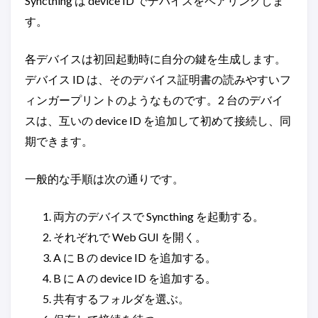
Syncthing は device ID でデバイスをペアリングしま
す。
各デバイスは初回起動時に自分の鍵を生成します。
デバイス ID は、そのデバイス証明書の読みやすいフ
ィンガープリントのようなものです。2 台のデバイ
スは、互いの device ID を追加して初めて接続し、同
期できます。
一般的な手順は次の通りです。
両方のデバイスで Syncthing を起動する。
それぞれで Web GUI を開く。
A に B の device ID を追加する。
B に A の device ID を追加する。
共有するフォルダを選ぶ。