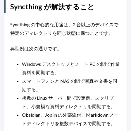
Syncthing が解決すること
Syncthing の中心的な用途は、2 台以上のデバイスで
特定のディレクトリを同じ状態に保つことです。
典型例は次の通りです。
Windows デスクトップとノート PC の間で作業
資料を同期する。
スマートフォンと NAS の間で写真や文書を同
期する。
複数の Linux サーバー間で設定例、スクリプ
ト、小規模な資料ディレクトリを同期する。
Obsidian、Joplin の外部添付、Markdown ノー
トディレクトリを複数デバイスで同期する。