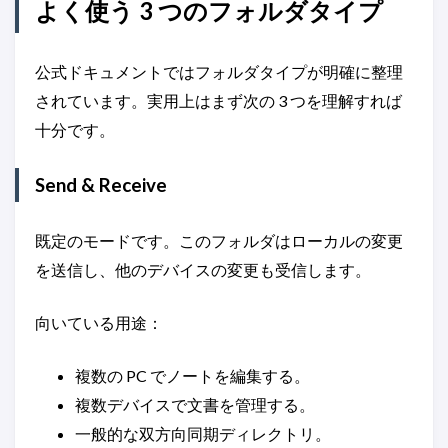
よく使う 3 つのフォルダタイプ
公式ドキュメントではフォルダタイプが明確に整理
されています。実用上はまず次の 3 つを理解すれば
十分です。
Send & Receive
既定のモードです。このフォルダはローカルの変更
を送信し、他のデバイスの変更も受信します。
向いている用途：
複数の PC でノートを編集する。
複数デバイスで文書を管理する。
一般的な双方向同期ディレクトリ。