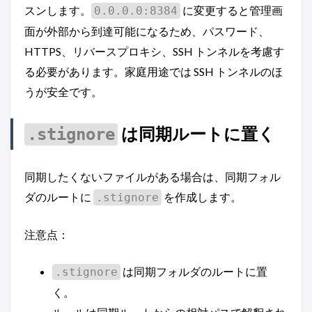
スンします。
に変更すると管理画
0.0.0.0:8384
面が外部から到達可能になるため、パスワード、
HTTPS、リバースプロキシ、SSH トンネルを考慮す
る必要があります。家庭用途では SSH トンネルのほ
うが安全です。
は同期ルートに置く
.stignore
同期したくないファイルがある場合は、同期フォル
ダのルートに
を作成します。
.stignore
注意点：
は同期フォルダのルートに置
.stignore
く。