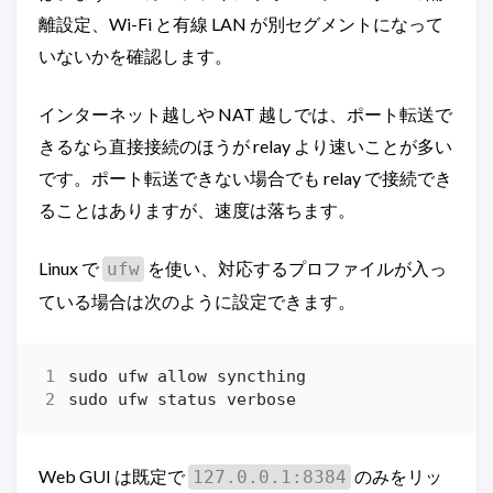
離設定、Wi-Fi と有線 LAN が別セグメントになって
いないかを確認します。
インターネット越しや NAT 越しでは、ポート転送で
きるなら直接接続のほうが relay より速いことが多い
です。ポート転送できない場合でも relay で接続でき
ることはありますが、速度は落ちます。
Linux で
を使い、対応するプロファイルが入っ
ufw
ている場合は次のように設定できます。
Web GUI は既定で
のみをリッ
127.0.0.1:8384