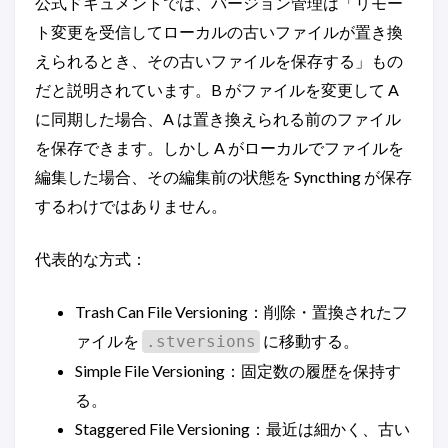
公式ドキュメントでは、バージョン管理は「リモー
ト変更を受信してローカルの古いファイルが置き換
えられるとき、その古いファイルを保存する」もの
だと説明されています。B がファイルを変更して A
に同期した場合、A は置き換えられる前のファイル
を保存できます。しかし A がローカルでファイルを
編集した場合、その編集前の状態を Syncthing が保存
するわけではありません。
代表的な方式：
Trash Can File Versioning：削除・置換されたフ
ァイルを
に移動する。
.stversions
Simple File Versioning：固定数の履歴を保持す
る。
Staggered File Versioning：最近は細かく、古い