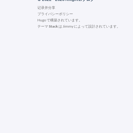
记录并分享
プライバシーポリシー
Hugo
で構築されています。
テーマ
Stack
は
Jimmy
によって設計されています。