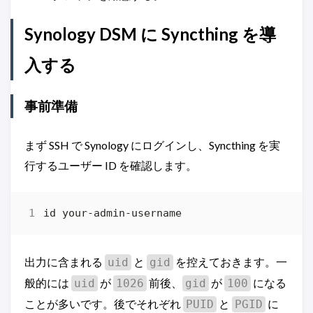
Synology DSM に Syncthing を導
入する
事前準備
まず SSH で Synology にログインし、Syncthing を実
行するユーザー ID を確認します。
出力に含まれる
と
を控えておきます。一
uid
gid
般的には
が
前後、
が
になる
uid
1026
gid
100
ことが多いです。後でそれぞれ
と
に
PUID
PGID