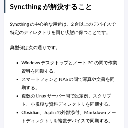
Syncthing が解決すること
Syncthing の中心的な用途は、2 台以上のデバイスで
特定のディレクトリを同じ状態に保つことです。
典型例は次の通りです。
Windows デスクトップとノート PC の間で作業
資料を同期する。
スマートフォンと NAS の間で写真や文書を同
期する。
複数の Linux サーバー間で設定例、スクリプ
ト、小規模な資料ディレクトリを同期する。
Obsidian、Joplin の外部添付、Markdown ノー
トディレクトリを複数デバイスで同期する。