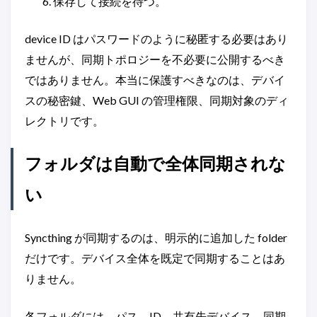
保存して接続を待つ。
device ID はパスワードのように秘匿する必要はあり
ませんが、同期トポロジーを不必要に公開するべき
ではありません。本当に保護すべきなのは、デバイ
スの秘密鍵、Web GUI の管理権限、同期対象のディ
レクトリです。
フォルダは自動で全体同期されな
い
Syncthing が同期するのは、明示的に追加した folder
だけです。デバイス全体を既定で同期することはあ
りません。
各フォルダには、パス、ID、共有先デバイス、同期