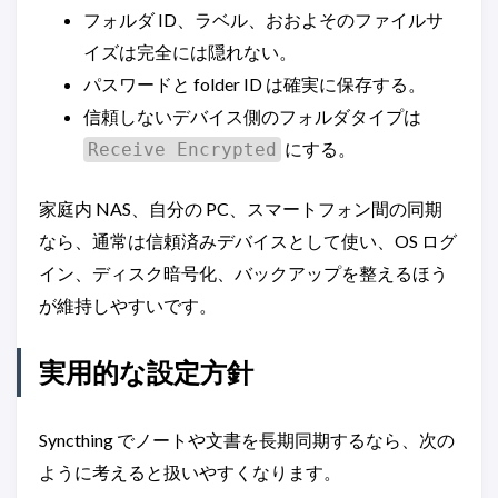
フォルダ ID、ラベル、おおよそのファイルサ
イズは完全には隠れない。
パスワードと folder ID は確実に保存する。
信頼しないデバイス側のフォルダタイプは
にする。
Receive Encrypted
家庭内 NAS、自分の PC、スマートフォン間の同期
なら、通常は信頼済みデバイスとして使い、OS ログ
イン、ディスク暗号化、バックアップを整えるほう
が維持しやすいです。
実用的な設定方針
Syncthing でノートや文書を長期同期するなら、次の
ように考えると扱いやすくなります。