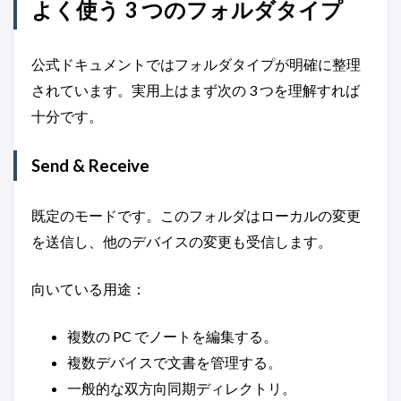
よく使う 3 つのフォルダタイプ
公式ドキュメントではフォルダタイプが明確に整理
されています。実用上はまず次の 3 つを理解すれば
十分です。
Send & Receive
既定のモードです。このフォルダはローカルの変更
を送信し、他のデバイスの変更も受信します。
向いている用途：
複数の PC でノートを編集する。
複数デバイスで文書を管理する。
一般的な双方向同期ディレクトリ。