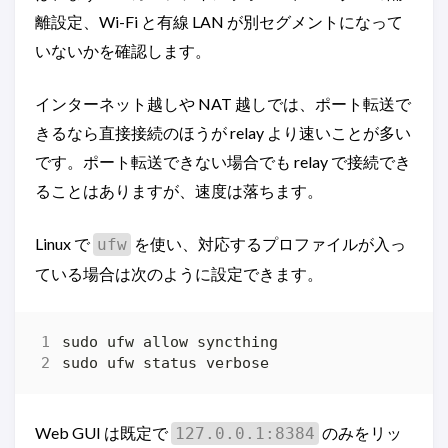
離設定、Wi-Fi と有線 LAN が別セグメントになって
いないかを確認します。
インターネット越しや NAT 越しでは、ポート転送で
きるなら直接接続のほうが relay より速いことが多い
です。ポート転送できない場合でも relay で接続でき
ることはありますが、速度は落ちます。
Linux で
を使い、対応するプロファイルが入っ
ufw
ている場合は次のように設定できます。
Web GUI は既定で
のみをリッ
127.0.0.1:8384