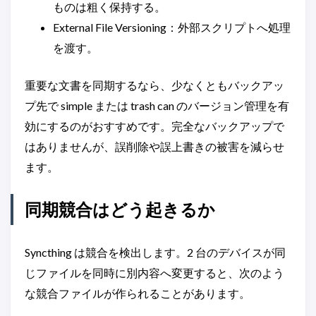
ものは粗く保持する。
External File Versioning：外部スクリプトへ処理
を渡す。
重要な文書を同期するなら、少なくともバックアッ
プ先で simple または trash can のバージョン管理を有
効にするのがおすすめです。完全なバックアップで
はありませんが、誤削除や誤上書きの被害を減らせ
ます。
同期競合はどう起きるか
Syncthing は競合を検出します。2 台のデバイスが同
じファイルを同時に別内容へ変更すると、次のよう
な競合ファイルが作られることがあります。