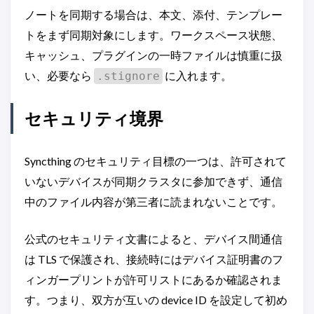
ノートを同期する場合は、本文、添付、テンプレー
トをまず同期対象にします。ワークスペース状態、
キャッシュ、プラグインの一時ファイルは慎重に扱
い、必要なら
に入れます。
.stignore
セキュリティ境界
Syncthing のセキュリティ目標の一つは、許可されて
いないデバイスが同期クラスタに参加できず、通信
中のファイル内容が第三者に読まれないことです。
公式のセキュリティ文書によると、デバイス間通信
は TLS で保護され、接続時にはデバイス証明書のフ
ィンガープリントが許可リストにあるか確認されま
す。つまり、双方が互いの device ID を設定して初め