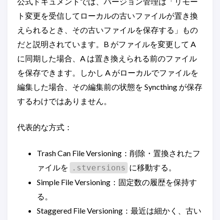
公式ドキュメントでは、バージョン管理は「リモー
ト変更を受信してローカルの古いファイルが置き換
えられるとき、その古いファイルを保存する」もの
だと説明されています。B がファイルを変更して A
に同期した場合、A は置き換えられる前のファイル
を保存できます。しかし A がローカルでファイルを
編集した場合、その編集前の状態を Syncthing が保存
するわけではありません。
代表的な方式：
Trash Can File Versioning：削除・置換されたフ
ァイルを
に移動する。
.stversions
Simple File Versioning：固定数の履歴を保持す
る。
Staggered File Versioning：最近は細かく、古い