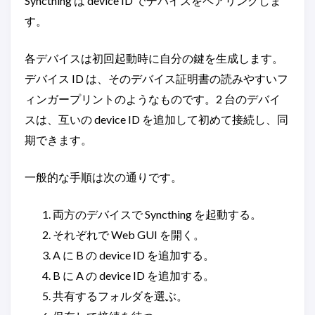
Syncthing は device ID でデバイスをペアリングしま
す。
各デバイスは初回起動時に自分の鍵を生成します。
デバイス ID は、そのデバイス証明書の読みやすいフ
ィンガープリントのようなものです。2 台のデバイ
スは、互いの device ID を追加して初めて接続し、同
期できます。
一般的な手順は次の通りです。
両方のデバイスで Syncthing を起動する。
それぞれで Web GUI を開く。
A に B の device ID を追加する。
B に A の device ID を追加する。
共有するフォルダを選ぶ。