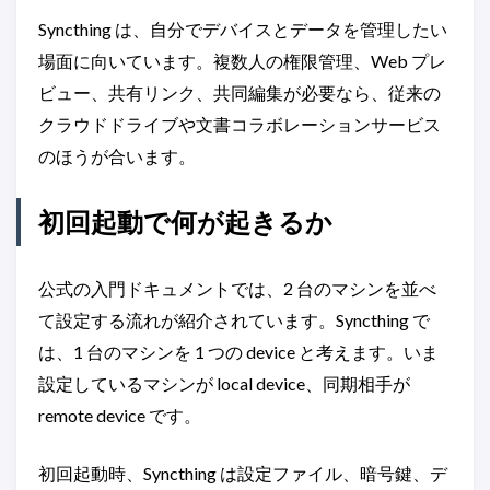
Syncthing は、自分でデバイスとデータを管理したい
場面に向いています。複数人の権限管理、Web プレ
ビュー、共有リンク、共同編集が必要なら、従来の
クラウドドライブや文書コラボレーションサービス
のほうが合います。
初回起動で何が起きるか
公式の入門ドキュメントでは、2 台のマシンを並べ
て設定する流れが紹介されています。Syncthing で
は、1 台のマシンを 1 つの device と考えます。いま
設定しているマシンが local device、同期相手が
remote device です。
初回起動時、Syncthing は設定ファイル、暗号鍵、デ