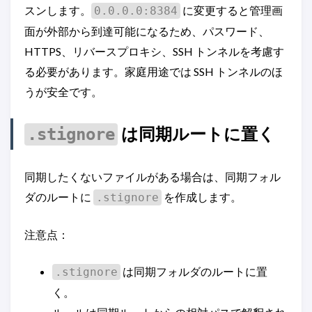
スンします。
に変更すると管理画
0.0.0.0:8384
面が外部から到達可能になるため、パスワード、
HTTPS、リバースプロキシ、SSH トンネルを考慮す
る必要があります。家庭用途では SSH トンネルのほ
うが安全です。
は同期ルートに置く
.stignore
同期したくないファイルがある場合は、同期フォル
ダのルートに
を作成します。
.stignore
注意点：
は同期フォルダのルートに置
.stignore
く。