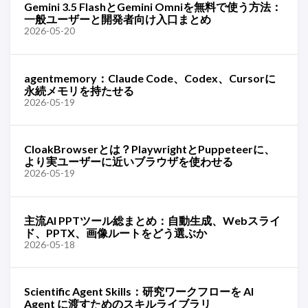
Gemini 3.5 FlashとGemini Omniを無料で使う方法：
一般ユーザーと開発者向け入口まとめ
2026-05-20
agentmemory：Claude Code、Codex、Cursorに
永続メモリを持たせる
2026-05-19
CloakBrowserとは？PlaywrightとPuppeteerに、
より実ユーザーに近いブラウザを使わせる
2026-05-19
主流AI PPTツール総まとめ：自動生成、Webスライ
ド、PPTX、画像ルートをどう選ぶか
2026-05-18
Scientific Agent Skills：研究ワークフローを AI
Agent に渡すためのスキルライブラリ