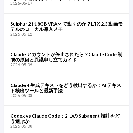
2026-05-17
Sulphur 2 は 8GB VRAM で動くのか？LTX 2.3 動画モ
デルのローカル導入メモ
2026-05-12
Claude アカウントが停止されたら？Claude Code 制
限の原因と異議申し立てガイド
2026-05-09
Claude 4 生成テキストをどう検出するか：AI テキス
ト検出ツールと最新手法
2026-05-08
Codex vs Claude Code：2 つの Subagent 設計をど
う選ぶか
2026-05-08