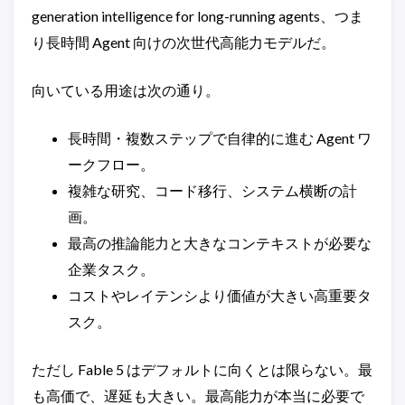
generation intelligence for long-running agents、つま
り長時間 Agent 向けの次世代高能力モデルだ。
向いている用途は次の通り。
長時間・複数ステップで自律的に進む Agent ワ
ークフロー。
複雑な研究、コード移行、システム横断の計
画。
最高の推論能力と大きなコンテキストが必要な
企業タスク。
コストやレイテンシより価値が大きい高重要タ
スク。
ただし Fable 5 はデフォルトに向くとは限らない。最
も高価で、遅延も大きい。最高能力が本当に必要で