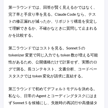
第一ラウンドでは、回答が賢く見えるかではなく、
完了率と手戻り率を見る。Claude Code なら、テス
トの修正漏れが減ったか、リポジトリ構造を安定し
て理解できるか、不確かなときに質問して止まれる
かを比較する。
第二ラウンドではコストを見る。Sonnet 5 の
tokenizer 変更で同じ入力でも token 数が増える可能
性があるため、公開価格だけで計算せず、実際のロ
グで測る。長コンテキスト、文書分析、コードベー
スタスクでは token 変化が請求に直結する。
第三ラウンドで初めてデフォルトモデルを決める。
私なら、日常の Agent とコーディングタスクにはま
ず Sonnet 5 を候補にし、失敗時の再試行や高価値タ