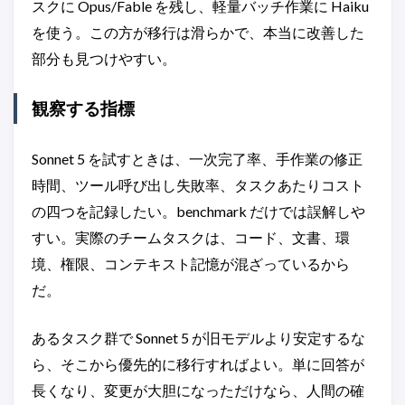
スクに Opus/Fable を残し、軽量バッチ作業に Haiku
を使う。この方が移行は滑らかで、本当に改善した
部分も見つけやすい。
観察する指標
Sonnet 5 を試すときは、一次完了率、手作業の修正
時間、ツール呼び出し失敗率、タスクあたりコスト
の四つを記録したい。benchmark だけでは誤解しや
すい。実際のチームタスクは、コード、文書、環
境、権限、コンテキスト記憶が混ざっているから
だ。
あるタスク群で Sonnet 5 が旧モデルより安定するな
ら、そこから優先的に移行すればよい。単に回答が
長くなり、変更が大胆になっただけなら、人間の確