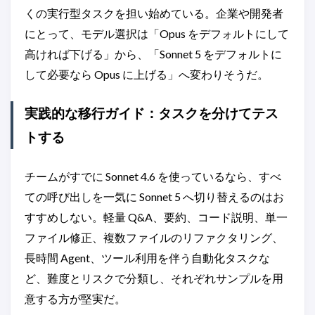
くの実行型タスクを担い始めている。企業や開発者
にとって、モデル選択は「Opus をデフォルトにして
高ければ下げる」から、「Sonnet 5 をデフォルトに
して必要なら Opus に上げる」へ変わりそうだ。
実践的な移行ガイド：タスクを分けてテス
トする
チームがすでに Sonnet 4.6 を使っているなら、すべ
ての呼び出しを一気に Sonnet 5 へ切り替えるのはお
すすめしない。軽量 Q&A、要約、コード説明、単一
ファイル修正、複数ファイルのリファクタリング、
長時間 Agent、ツール利用を伴う自動化タスクな
ど、難度とリスクで分類し、それぞれサンプルを用
意する方が堅実だ。