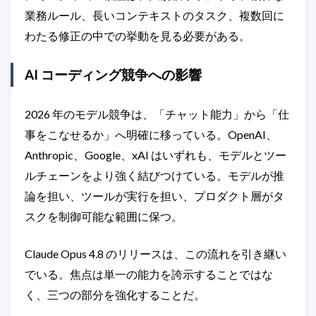
業務ルール、長いコンテキストのタスク、複数回に
わたる修正の中での挙動を見る必要がある。
AI コーディング競争への影響
2026 年のモデル競争は、「チャット能力」から「仕
事をこなせるか」へ明確に移っている。OpenAI、
Anthropic、Google、xAI はいずれも、モデルとツー
ルチェーンをより強く結びつけている。モデルが推
論を担い、ツールが実行を担い、プロダクト層がタ
スクを制御可能な範囲に保つ。
Claude Opus 4.8 のリリースは、この流れを引き継い
でいる。焦点は単一の能力を誇示することではな
く、三つの部分を強化することだ。