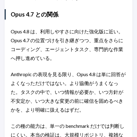
Opus 4.7 との関係
Opus 4.8 は、利用しやすさに向けた強化版に近い。
Opus 4.7 の位置づけを引き継ぎつつ、重点をさらに
コーディング、エージェントタスク、専門的な作業
へ押し進めている。
Anthropic の表現を見る限り、Opus 4.8 は単に回答が
よくなっただけではない。より協働がうまくなっ
た。タスクの中で、いつ情報が必要か、いつ方針が
不安定か、いつ大きな変更の前に確信を固めるべき
かを、より明確に扱えるはずだ。
この種の能力は、単一の benchmark だけでは判断し
にくい。本当の検証は、大規模リポジトリ、複雑な