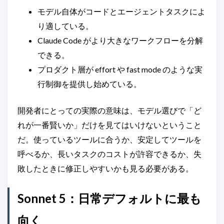
モデル自体がコードとエージェントタスクによ
り適している。
Claude Code がより大きなワークフローを分解
できる。
プロダクト層が effort や fast mode のような実
行制御を提供し始めている。
開発者にとっての実際の意味は、モデル選びで「ど
れが一番賢いか」だけを見てはいけないということ
だ。使っているツールに合うか、安定してツールを
呼べるか、長いタスクのコストが許容できるか、失
敗したときに修正しやすいかも見る必要がある。
Sonnet 5：日常デフォルトに最も
向く