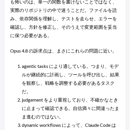
も怖いのは、単一の関数を書けないことではなく、
実際のリポジトリの中で迷うことだ。ファイルを読
み、依存関係を理解し、テストを走らせ、エラーを
確認し、方針を修正し、そのうえで変更範囲を妥当
に保つ必要がある。
Opus 4.8 の訴求点は、まさにこれらの問題に近い。
agentic tasks により適している。つまり、モデ
ルが継続的に計画し、ツールを呼び出し、結果
を観察し、戦略を調整する必要があるタスク
だ。
judgement をより重視しており、不確かなとき
に止まって確認できる。自信満々に間違ったま
ま進むのではない。
dynamic workflows によって、Claude Code は