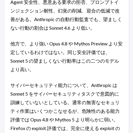
Agent 安全性、悪意ある要求の拒否、プロンプトイ
ンジェクション耐性、幻覚の削減、迎合の低減で改
善がある。Anthropic の自動行動監査でも、望ましく
ない行動の割合は Sonnet 4.6 より低い。
他方で、より強い Opus 4.8 や Mythos Preview より安
定しているわけではない。同じ安全評価では、
Sonnet 5 の望ましくない行動率はこの二つのモデル
より高い。
サイバーセキュリティ能力について、Anthropic は
Sonnet 5 をサイバーセキュリティタスクで意図的に
訓練していないとしている。通常の無害なセキュリ
ティ作業はいくつかこなせるが、危険性のある能力
評価では Opus 4.8 や Mythos 5 より明らかに弱い。
Firefox の exploit 評価では、完全に使える exploit の