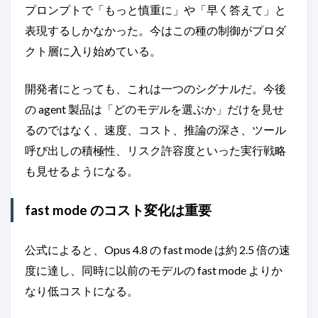
プロンプトで「もっと慎重に」や「早く答えて」と
表現するしかなかった。今はこの種の制御がプロダ
クト層に入り始めている。
開発者にとっても、これは一つのシグナルだ。今後
の agent 製品は「どのモデルを選ぶか」だけを見せ
るのではなく、速度、コスト、推論の深さ、ツール
呼び出しの積極性、リスク許容度といった実行戦略
も見せるようになる。
fast mode のコスト変化は重要
公式によると、Opus 4.8 の fast mode は約 2.5 倍の速
度に達し、同時に以前のモデルの fast mode よりか
なり低コストになる。