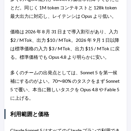
とだ。同じく 1M token コンテキストと 128k token
最大出力に対応し、レイテンシは Opus より低い。
価格は 2026 年 8 月 31 日まで導入割引があり、入力
$2 / MTok、出力 $10 / MTok。2026 年 9 月 1 日以降
は標準価格の入力 $3 / MTok、出力 $15 / MTok に戻
る。標準価格でも Opus 4.8 より明らかに安い。
多くのチームの出発点としては、Sonnet 5 を第一候
補にするのがよい。70〜80% のタスクをまず Sonnet
5 で覆い、本当に難しいタスクを Opus 4.8 や Fable 5
に上げる。
利用範囲と価格
Claude Sonnet 5 はすべての Claude プランで利用でき