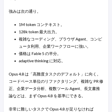
強みは次の通り。
1M token コンテキスト。
128k token 最大出力。
複雑なコーディング、ブラウザ Agent、コンピ
ュータ利用、企業ワークフローに強い。
価格は Fable 5 の半分。
adaptive thinking に対応。
Opus 4.8 は「高難度タスクのデフォルト」に向く。
コードベース単位のリファクタリング、複雑な PR 修
正、企業データ分析、複数ツール Agent、長文書推
論などは、まず Opus 4.8 を基準にできる。
非常に難しいタスクで Opus 4.8 が足りなければ