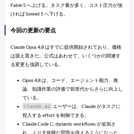
Fable 5 へ上げる。タスク量が多く、コスト圧力が強
ければ Sonnet 5 へ下げる。
今回の更新の要点
Claude Opus 4.8 はすでに提供開始されており、価格
は据え置きだ。公式はあわせて、いくつかの関連す
る変更も強調している。
Opus 4.8 は、コード、エージェント能力、推
論、知識作業の評価で前世代からさらに向上し
ている。
ユーザーは、Claude がタスクに
claude.ai
投入する effort を制御できる。
Claude Code に dynamic workflows が追加さ
れ、より大規模な問題を扱えるようになった。