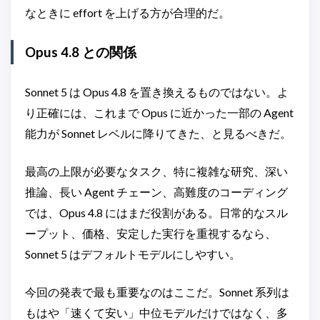
なときに effort を上げる方が合理的だ。
Opus 4.8 との関係
Sonnet 5 は Opus 4.8 を置き換えるものではない。よ
り正確には、これまで Opus に近かった一部の Agent
能力が Sonnet レベルに降りてきた、と見るべきだ。
最高の上限が必要なタスク、特に複雑な研究、深い
推論、長い Agent チェーン、高難度のコーディング
では、Opus 4.8 にはまだ役割がある。日常的なスル
ープット、価格、安定した実行を重視するなら、
Sonnet 5 はデフォルトモデルにしやすい。
今回の発表で最も重要なのはここだ。Sonnet 系列は
もはや「速くて安い」中位モデルだけではなく、多