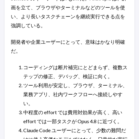
画を立て、ブラウザやターミナルなどのツールを使
い、より長いタスクチェーンを継続実行できる点を
強調している。
開発者や企業ユーザーにとって、意味はかなり明確
だ。
コーディングは断片補完にとどまらず、複数ス
テップの修正、デバッグ、検証に向く。
ツール利用が安定し、ブラウザ、ターミナル、
業務アプリ、社内ワークフローへ接続しやす
い。
中程度の effort では費用対効果が高く、高い
effort では一部タスクが Opus 4.8 に近づく。
Claude Code ユーザーにとって、少数の難問だ