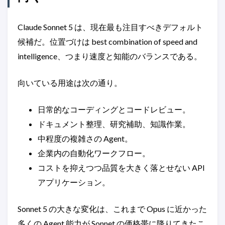
Claude Sonnet 5 は、現在最も注目すべきデフォルト
候補だ。位置づけは best combination of speed and
intelligence、つまり速度と知能のバランスである。
向いている用途は次の通り。
日常的なコーディングとコードレビュー。
ドキュメント整理、研究補助、知識作業。
中程度の複雑さの Agent。
企業内の自動化ワークフロー。
コストを抑えつつ品質を大きく落とせない API
アプリケーション。
Sonnet 5 の大きな変化は、これまで Opus に近かった
多くの Agent 能力が Sonnet の価格帯に降りてきたこ