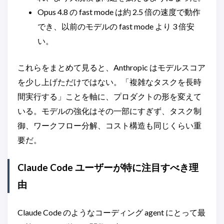
Opus 4.8 の fast mode は約 2.5 倍の速度で動作
でき、以前のモデルの fast mode より 3 倍安
い。
これらをまとめて見ると、Anthropic はモデルスコア
を少し上げただけではない。「複雑なタスクを長時
間実行する」ことを軸に、プロダクトの形を変えて
いる。モデルの強化はその一部にすぎず、タスク制
御、ワークフロー分解、コスト構造も同じくらい重
要だ。
Claude Code ユーザーが特に注目すべき理
由
Claude Code のようなコーディング agent にとって最