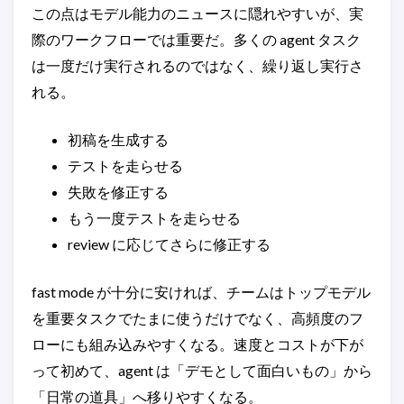
この点はモデル能力のニュースに隠れやすいが、実
際のワークフローでは重要だ。多くの agent タスク
は一度だけ実行されるのではなく、繰り返し実行さ
れる。
初稿を生成する
テストを走らせる
失敗を修正する
もう一度テストを走らせる
review に応じてさらに修正する
fast mode が十分に安ければ、チームはトップモデル
を重要タスクでたまに使うだけでなく、高頻度のフ
ローにも組み込みやすくなる。速度とコストが下が
って初めて、agent は「デモとして面白いもの」から
「日常の道具」へ移りやすくなる。