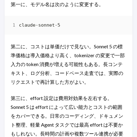
第一に、モデル名は次のように変更する。
第二に、コストは単価だけで見ない。Sonnet 5 の標
準価格は導入価格より高く、tokenizer の変更で一部
入力の token 消費が増える可能性もある。長コンテ
キスト、ログ分析、コードベース走査では、実際の
リクエストで再計算した方がよい。
第三に、effort 設定は費用対効果を左右する。
Sonnet 5 は effort によって広い能力とコストの範囲
をカバーできる。日常のコーディング、ドキュメン
ト整理、軽量 Agent タスクでは最高 effort は不要か
もしれない。長時間の計画や複数ツール連携が必要