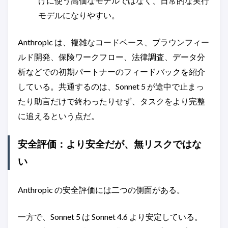
けに使う高価なモデルではなく、日常的な実行
モデルになりやすい。
Anthropic は、複雑なコードベース、ブラウンフィー
ルド開発、保険ワークフロー、法律調査、データ分
析などでの初期パートナーのフィードバックを紹介
している。共通するのは、Sonnet 5 が途中で止まっ
たり助言だけで終わったりせず、タスクをより完整
に追えるという点だ。
安全評価：より安全だが、無リスクではな
い
Anthropic の安全評価には二つの側面がある。
一方で、Sonnet 5 は Sonnet 4.6 より安定している。