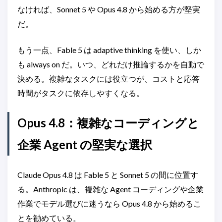
なければ、Sonnet 5 や Opus 4.8 から始める方が堅実
だ。
もう一点、Fable 5 は adaptive thinking を使い、しか
も always on だ。いつ、どれだけ推論するかを自動で
決める。複雑なタスクには役立つが、コストと応答
時間がタスクに依存しやすくなる。
Opus 4.8：複雑なコーディングと
企業 Agent の堅実な選択
Claude Opus 4.8 は Fable 5 と Sonnet 5 の間に位置す
る。Anthropic は、複雑な Agent コーディングや企業
作業でモデル選びに迷うなら Opus 4.8 から始めるこ
とを勧めている。