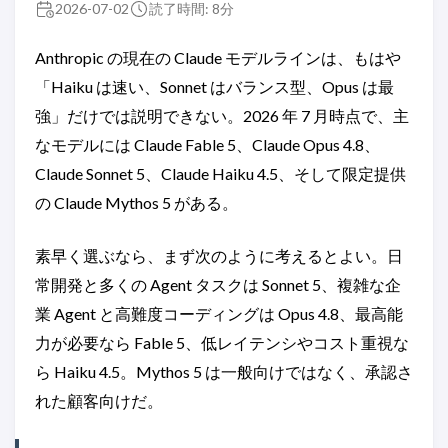
2026-07-02
読了時間: 8分
Anthropic の現在の Claude モデルラインは、もはや
「Haiku は速い、Sonnet はバランス型、Opus は最
強」だけでは説明できない。2026 年 7 月時点で、主
なモデルには Claude Fable 5、Claude Opus 4.8、
Claude Sonnet 5、Claude Haiku 4.5、そして限定提供
の Claude Mythos 5 がある。
素早く選ぶなら、まず次のように考えるとよい。日
常開発と多くの Agent タスクは Sonnet 5、複雑な企
業 Agent と高難度コーディングは Opus 4.8、最高能
力が必要なら Fable 5、低レイテンシやコスト重視な
ら Haiku 4.5。Mythos 5 は一般向けではなく、承認さ
れた顧客向けだ。