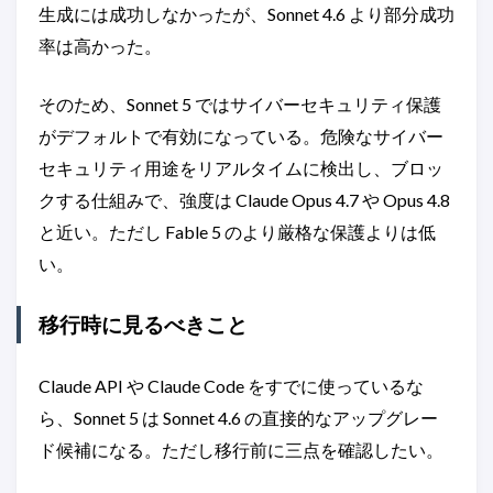
生成には成功しなかったが、Sonnet 4.6 より部分成功
率は高かった。
そのため、Sonnet 5 ではサイバーセキュリティ保護
がデフォルトで有効になっている。危険なサイバー
セキュリティ用途をリアルタイムに検出し、ブロッ
クする仕組みで、強度は Claude Opus 4.7 や Opus 4.8
と近い。ただし Fable 5 のより厳格な保護よりは低
い。
移行時に見るべきこと
Claude API や Claude Code をすでに使っているな
ら、Sonnet 5 は Sonnet 4.6 の直接的なアップグレー
ド候補になる。ただし移行前に三点を確認したい。