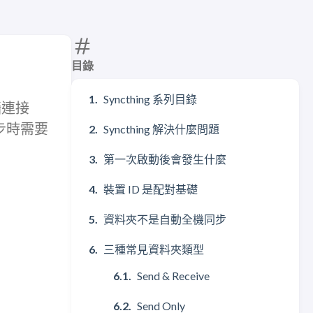
目錄
Syncthing 系列目錄
牆連接
同步時需要
Syncthing 解決什麼問題
第一次啟動後會發生什麼
裝置 ID 是配對基礎
資料夾不是自動全機同步
三種常見資料夾類型
Send & Receive
Send Only