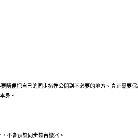
也不要隨便把自己的同步拓撲公開到不必要的地方。真正需要
錄本身。
older，不會預設同步整台機器。