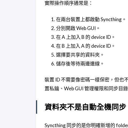
實際操作順序通常是：
在兩台裝置上都啟動 Syncthing。
分別開啟 Web GUI。
在 A 上加入 B 的 device ID。
在 B 上加入 A 的 device ID。
選擇要共享的資料夾。
儲存後等待兩邊連線。
裝置 ID 不需要像密碼一樣保密，但
置私鑰、Web GUI 管理權限和同步目
資料夾不是自動全機同步
Syncthing 同步的是你明確新增的 f