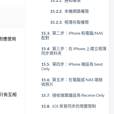
通知權限
本機網路權限
相簿存取權限
第二步：iPhone 和電腦/NAS
配對
對應使用
第三步：在 iPhone 上建立相簿
同步資料夾
第四步：iPhone 端設為 Send
Only
第五步：在電腦或 NAS 端接
收照片
置只有互相
接收端建議設為 Receive Only
iOS 背景同步的現實限制