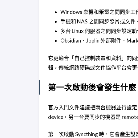
Windows 桌機和筆電之間同步
手機和 NAS 之間同步照片或文件
多台 Linux 伺服器之間同步設
Obsidian、Joplin 外部附件、
它更適合「自己控制裝置和資料」的同
輯，傳統網路硬碟或文件協作平台會更
第一次啟動後會發生什麼
官方入門文件建議把兩台機器並行設定。Sync
device，另一台要同步的機器是 remote 
第一次啟動 Syncthing 時，它會產生