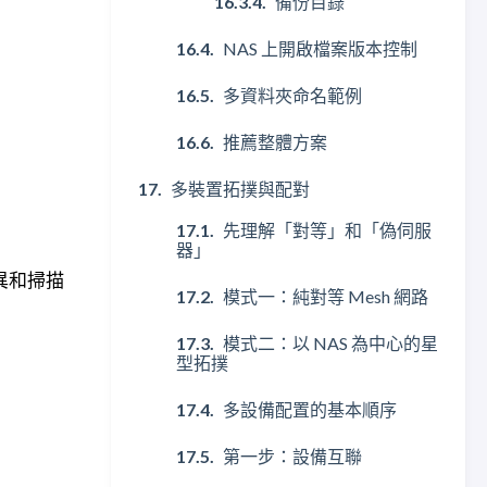
備份目錄
NAS 上開啟檔案版本控制
多資料夾命名範例
推薦整體方案
多裝置拓撲與配對
先理解「對等」和「偽伺服
器」
異和掃描
模式一：純對等 Mesh 網路
模式二：以 NAS 為中心的星
型拓撲
多設備配置的基本順序
第一步：設備互聯