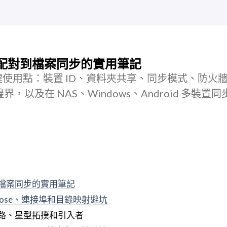
從裝置配對到檔案同步的實用筆記
裡的關鍵使用點：裝置 ID、資料夾共享、同步模式、防火
以及在 NAS、Windows、Android 多裝置
對到檔案同步的實用筆記
：Compose、連接埠和目錄映射避坑
等網路、星型拓撲和引入者