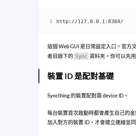
這個 Web GUI 是日常設定入口。
者目錄下的
資料夾。你可以先用
Sync
裝置 ID 是配對基礎
Syncthing 的裝置配對靠 device ID。
每台裝置首次啟動時都會產生自己的金鑰
加入對方的裝置 ID，才會建立連線並