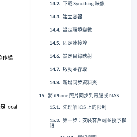
下載 Syncthing 映像
建立容器
設定環境變數
固定連接埠
設定目錄映射
協作編
啟動並存取
新增同步資料夾
將 iPhone 照片同步到電腦或 NAS
local
先理解 iOS 上的限制
第一步：安裝客戶端並授予權
限