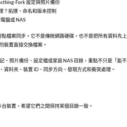
yncthing-Fork 設定與照片備份
怎麼管理？拓撲、命名和版本控制
片到電腦或 NAS
間的點對點檔案同步。它不是傳統網路硬碟，也不是把所有資料先
的裝置直接交換檔案。
 筆記、照片備份、設定檔或家庭 NAS 目錄，重點不只是「能
、資料夾、裝置 ID、同步方向、發現方式和衝突處理。
兩台或多台裝置，希望它們之間保持某個目錄一致。