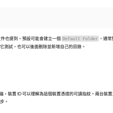
官方文件也提到，預設可能會建立一個
，通常
Default Folder
它測試，也可以後面刪除並新增自己的目錄。
，裝置 ID 可以理解為這個裝置憑證的可讀指紋。兩台裝
同步。