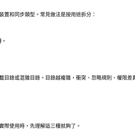
享裝置和同步類型。常見做法是按用途拆分：
轉。
。
載目錄或混雜目錄。目錄越複雜，衝突、忽略規則、權限差
實際使用時，先理解這三種就夠了。