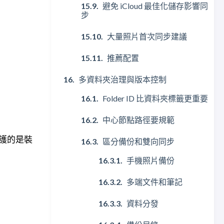
避免 iCloud 最佳化儲存影響同
步
大量照片首次同步建議
推薦配置
多資料夾治理與版本控制
Folder ID 比資料夾標籤更重要
中心節點路徑要規範
保護的是裝
區分備份和雙向同步
手機照片備份
多端文件和筆記
資料分發