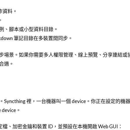
工作資料。
。
定範例、腳本或小型資料目錄。
Markdown 筆記目錄在多裝置間同步。
步場景。如果你需要多人權限管理、線上預覽、分享連結或
合適。
thing 裡，一台機器叫一個 device。你正在設定的機器是 
device。
設定檔、加密金鑰和裝置 ID，並預設在本機開啟 Web GUI：