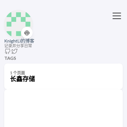
🍥
KnightLi的博客
记录并分享日常
TAGS
1 个页面
长鑫存储