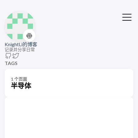
🍥
KnightLi的博客
记录并分享日常
TAGS
1 个页面
半导体