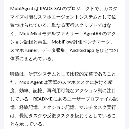
MobiAgent は IPADS-SAI のプロジェクトで、カスタ
マイズ可能なスマホエージェントシステムとして位
置づけられている。単なる実行スクリプトではな
く、MobiMind モデルファミリー、AgentRR のアク
ション記録と再生、MobiFlow 評価ベンチマーク、
スマホ runner、データ収集、Android app をひとつの
体系にまとめている。
特徴は、研究システムとして比較的完整であること
だ。MobiAgent は実際のスマホタスクにおける精
度、効率、記憶、再利用可能なアクション列に注目
している。README にあるユーザープロファイル記
憶、経験記憶、アクション記憶、マルチタスク実行
は、長期タスクや反復タスクを扱おうとしているこ
とを示している。