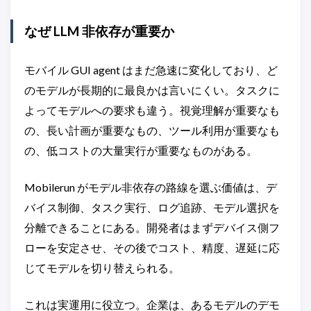
なぜ LLM 非依存が重要か
モバイル GUI agent はまだ急速に変化しており、ど
のモデルが長期的に最良かは言いにくい。タスクに
よってモデルへの要求も違う。視覚理解が重要なも
の、長い計画が重要なもの、ツール利用が重要なも
の、低コストの大量実行が重要なものがある。
Mobilerun がモデル非依存の路線を選ぶ価値は、デ
バイス制御、タスク実行、ログ追跡、モデル選択を
分離できることにある。開発者はまずデバイス側フ
ローを安定させ、その後でコスト、精度、遅延に応
じてモデルを切り替えられる。
これは実運用に役立つ。企業は、あるモデルのデモ