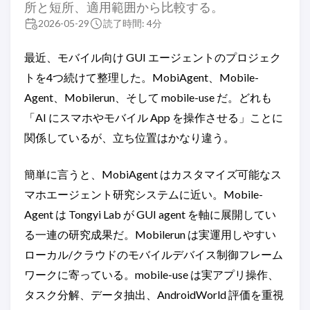
所と短所、適用範囲から比較する。
2026-05-29
読了時間: 4分
最近、モバイル向け GUI エージェントのプロジェク
トを4つ続けて整理した。MobiAgent、Mobile-
Agent、Mobilerun、そして mobile-use だ。どれも
「AI にスマホやモバイル App を操作させる」ことに
関係しているが、立ち位置はかなり違う。
簡単に言うと、MobiAgent はカスタマイズ可能なス
マホエージェント研究システムに近い。Mobile-
Agent は Tongyi Lab が GUI agent を軸に展開してい
る一連の研究成果だ。Mobilerun は実運用しやすい
ローカル/クラウドのモバイルデバイス制御フレーム
ワークに寄っている。mobile-use は実アプリ操作、
タスク分解、データ抽出、AndroidWorld 評価を重視