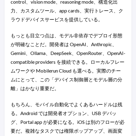
control、vision mode、reasoning mode、構造化出
力、カスタムツール、app cards、実行トレース、ク
ラウドデバイスサービスを提供している。
もっとも目立つ点は、モデル非依存でデプロイ形態
が明確なことだ。開発者は OpenAI、Anthropic、
Gemini、Ollama、DeepSeek、OpenRouter、OpenAI-
compatible providers を接続できる。ローカルフレー
ムワークや Mobilerun Cloud も選べる。実際のチー
ムにとって、この「デバイス制御層とモデル層の分
離」はかなり重要だ。
もちろん、モバイル自動化でよくあるハードルは残
る。Android では開発者オプション、USB デバッ
グ、Portal app が必要になる。iOS は別のフローが必
要だ。複雑なタスクでは権限ポップアップ、画面変