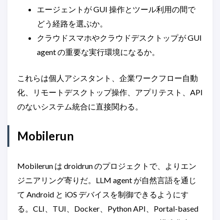
エージェントが GUI 操作とツール利用の間で
どう経路を選ぶか。
クラウドスマホやクラウドデスクトップが GUI
agent の重要な実行環境になるか。
これらは個人アシスタント、企業ワークフロー自動
化、リモートデスクトップ操作、アプリテスト、API
のないシステム統合に直接関わる。
Mobilerun
Mobilerun は droidrun のプロジェクトで、よりエン
ジニアリング寄りだ。LLM agent が自然言語を通じ
て Android と iOS デバイスを制御できるようにす
る。CLI、TUI、Docker、Python API、Portal-based