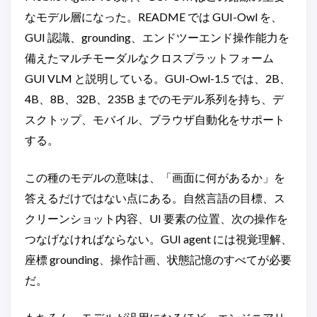
なモデル層になった。README では GUI-Owl を、
GUI 認識、grounding、エンドツーエンド操作能力を
備えたマルチモーダルなクロスプラットフォーム
GUI VLM と説明している。GUI-Owl-1.5 では、2B、
4B、8B、32B、235B までのモデル系列を持ち、デ
スクトップ、モバイル、ブラウザ自動化をサポート
する。
この種のモデルの意味は、「画面に何があるか」を
答えるだけではない点にある。自然言語の目標、ス
クリーンショット内容、UI 要素の位置、次の操作を
つなげなければならない。GUI agent には視覚理解、
座標 grounding、操作計画、状態記憶のすべてが必要
だ。