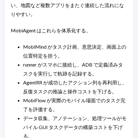
い、地図など複数アプリをまたぐ連続した流れにな
りやすい。
MobiAgent はこれらを体系化する。
MobiMind がタスク計画、意思決定、画面上の
位置特定を担う。
runner がスマホに接続し、ADB で定義済みタ
スクを実行して軌跡を記録する。
AgentRR が成功したアクション列を再利用し、
反復タスクの推論と操作コストを下げる。
MobiFlow が実際のモバイル場面でのタスク完
了を評価する。
データ収集、アノテーション、処理ツールがモ
バイル GUI タスクデータの構築コストを下げ
る。