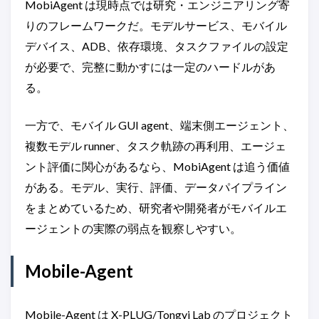
MobiAgent は現時点では研究・エンジニアリング寄
りのフレームワークだ。モデルサービス、モバイル
デバイス、ADB、依存環境、タスクファイルの設定
が必要で、完整に動かすには一定のハードルがあ
る。
一方で、モバイル GUI agent、端末側エージェント、
複数モデル runner、タスク軌跡の再利用、エージェ
ント評価に関心があるなら、MobiAgent は追う価値
がある。モデル、実行、評価、データパイプライン
をまとめているため、研究者や開発者がモバイルエ
ージェントの実際の弱点を観察しやすい。
Mobile-Agent
Mobile-Agent は X-PLUG/Tongyi Lab のプロジェクト