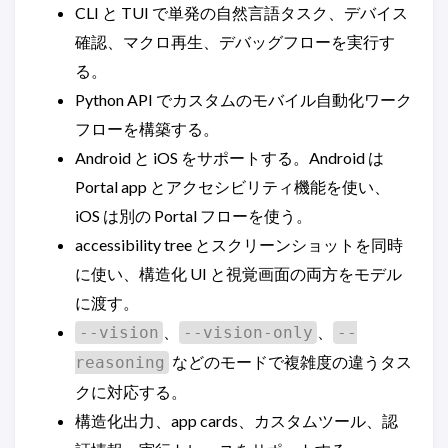
CLI と TUI で単発の自然言語タスク、デバイス
確認、マクロ再生、デバッグフローを実行す
る。
Python API でカスタムのモバイル自動化ワーク
フローを構築する。
Android と iOS をサポートする。Android は
Portal app とアクセシビリティ機能を使い、
iOS は別の Portal フローを使う。
accessibility tree とスクリーンショットを同時
に使い、構造化 UI と視覚画面の両方をモデル
に渡す。
、
、
--vision
--vision-only
--
などのモードで複雑度の違うタス
reasoning
クに対応する。
構造化出力、app cards、カスタムツール、認