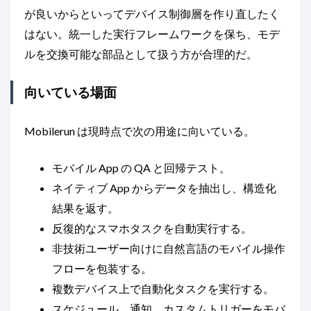
が良いからといってデバイス制御層を作り直したく
はない。統一した実行フレームワークを保ち、モデ
ルを交換可能な部品として扱う方が合理的だ。
向いている場面
Mobilerun は現時点で次の用途に向いている。
モバイル App の QA と回帰テスト。
ネイティブ App からデータを抽出し、構造化
結果を返す。
反復的なスマホタスクを自動実行する。
非技術ユーザー向けに自然言語のモバイル操作
フローを包装する。
複数デバイス上で自動化タスクを実行する。
スケジュール、通知、カスタムトリガーをモバ