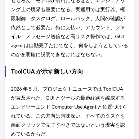
もちろん、モデルが汎用になるほど、エンジニアリ
ング上の境界も重要になる。実運用では実行器、権
限制御、タスクログ、ロールバック、人間の確認が
依然として必要だ。特に支払い、アカウント、ファ
イル、メッセージ送信など高リスク操作では、GUI
agent は自動完了だけでなく、何をしようとしている
のかを明確に説明できなければならない。
ToolCUA が示す新しい方向
2026 年 5 月、プロジェクトニュースでは ToolCUA
が言及された。GUI とツールの最適経路を編成する
エンドツーエンド Computer Use Agent と位置づけら
れている。この方向は興味深い。すべてのタスクを
画面クリックで完了すべきではないという現実を認
めているからだ。