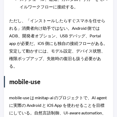
イルワークフローに接続する。
ただし、「インストールしたらすぐスマホを任せら
れる」消費者向け助手ではない。Android 側では
ADB、開発者オプション、USB デバッグ、Portal
app が必要だ。iOS 側にも独自の接続フローがある。
安定して動かすには、モデル設定、デバイス状態、
権限ポップアップ、失敗時の復旧も扱う必要があ
る。
mobile-use
mobile-use は minitap-ai のプロジェクトで、AI agent
に実際の Android と iOS App を使わせることを目標
にしている。自然言語制御、UI-aware automation、