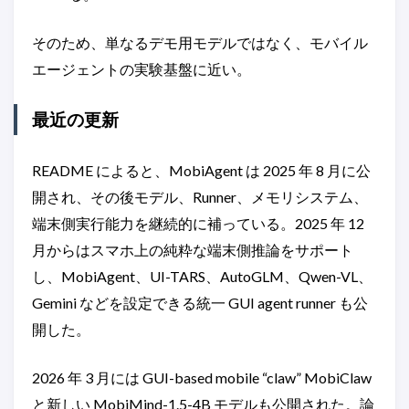
そのため、単なるデモ用モデルではなく、モバイル
エージェントの実験基盤に近い。
最近の更新
README によると、MobiAgent は 2025 年 8 月に公
開され、その後モデル、Runner、メモリシステム、
端末側実行能力を継続的に補っている。2025 年 12
月からはスマホ上の純粋な端末側推論をサポート
し、MobiAgent、UI-TARS、AutoGLM、Qwen-VL、
Gemini などを設定できる統一 GUI agent runner も公
開した。
2026 年 3 月には GUI-based mobile “claw” MobiClaw
と新しい MobiMind-1.5-4B モデルも公開された。論