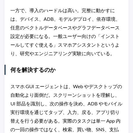
一方で、導入のハードルは高い。完整に動かすに
は、デバイス、ADB、モデルデプロイ、依存環境、
任意のベクトルデータベースやグラフデータベース
設定が必要になる。一般ユーザー向けの「インスト
ールしてすぐ使える」スマホアシスタントというよ
り、研究やエンジニアリング実験に向いている。
何を解決するのか
スマホ GUI エージェントは、Web やデスクトップの
自動化より面倒だ。スクリーンショットを理解し、
UI 部品を識別し、次の操作を決め、ADB やモバイル
実行環境を通じてタップ、入力、戻る、アプリ切り
替えを行う必要がある。実際のタスクは単一 App 内
の一回の操作ではなく、検索、買い物、SNS、支払