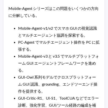
Mobile-Agent シリーズはこの問題をいくつかの方向
に分解している。
Mobile-Agent-v1/v2 でスマホ GUI の視覚認識
とマルチエージェント協調を探索する。
PC-Agent でマルチエージェント操作を PC に拡
張する。
Mobile-Agent-v3 と v3.5 でマルチプラットフォ
ーム GUI エージェントフレームワークを進め
る。
GUI-Owl 系列モデルでクロスプラットフォー
ム GUI 認識、grounding、エンドツーエンド操
作を提供する。
GUI-Critic-R1、UI-S1、ToolCUA などでエラー
診断、強化学習、GUI/ツール経路の編成を補