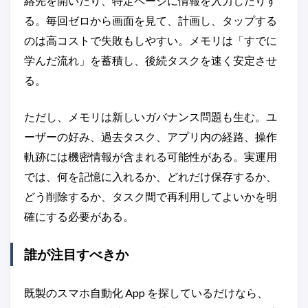
絡先を開いたり、特定ページに情報を入力したりす
る。毎回ゼロから画面を見て、計画し、タップする
のは高コストで失敗もしやすい。メモリは「すでに
学んだ流れ」を蓄積し、後続タスクを速く安定させ
る。
ただし、メモリは新しいガバナンス問題も生む。ユ
ーザーの好み、過去タスク、アプリ内の経路、操作
軌跡には機密情報が含まれる可能性がある。実運用
では、何を記憶に入れるか、どれだけ保存するか、
どう削除するか、タスク間で再利用してよいかを明
確にする必要がある。
誰が注目すべきか
既製のスマホ自動化 App を探しているだけなら、