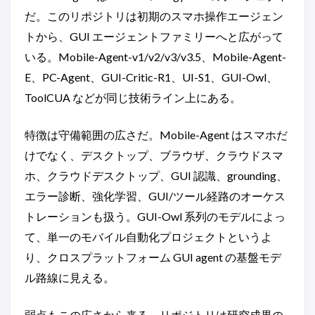
だ。このリポジトリは初期のスマホ操作エージェン
トから、GUI エージェントファミリーへと広がって
いる。Mobile-Agent-v1/v2/v3/v3.5、Mobile-Agent-
E、PC-Agent、GUI-Critic-R1、UI-S1、GUI-Owl、
ToolCUA などが同じ技術ライン上にある。
特徴は守備範囲の広さだ。Mobile-Agent はスマホだ
けでなく、デスクトップ、ブラウザ、クラウドスマ
ホ、クラウドデスクトップ、GUI 認識、grounding、
エラー診断、強化学習、GUI/ツール経路のオーケス
トレーションも扱う。GUI-Owl 系列のモデルによっ
て、単一のモバイル自動化プロジェクトというよ
り、クロスプラットフォーム GUI agent の基盤モデ
ル路線に見える。
弱点もこの広さから来る。リポジトリは研究成果の