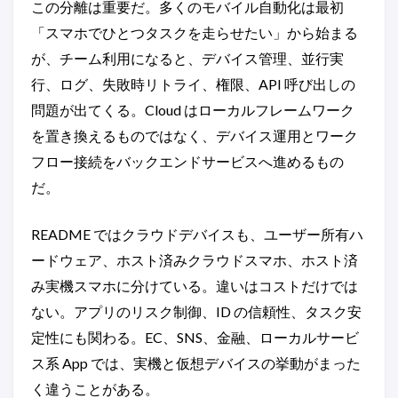
この分離は重要だ。多くのモバイル自動化は最初
「スマホでひとつタスクを走らせたい」から始まる
が、チーム利用になると、デバイス管理、並行実
行、ログ、失敗時リトライ、権限、API 呼び出しの
問題が出てくる。Cloud はローカルフレームワーク
を置き換えるものではなく、デバイス運用とワーク
フロー接続をバックエンドサービスへ進めるもの
だ。
README ではクラウドデバイスも、ユーザー所有ハ
ードウェア、ホスト済みクラウドスマホ、ホスト済
み実機スマホに分けている。違いはコストだけでは
ない。アプリのリスク制御、ID の信頼性、タスク安
定性にも関わる。EC、SNS、金融、ローカルサービ
ス系 App では、実機と仮想デバイスの挙動がまった
く違うことがある。