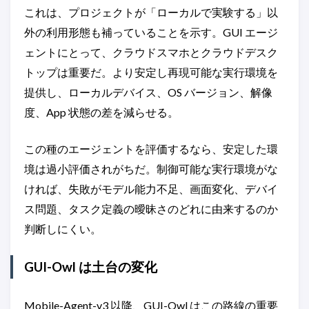
これは、プロジェクトが「ローカルで実験する」以
外の利用形態も補っていることを示す。GUI エージ
ェントにとって、クラウドスマホとクラウドデスク
トップは重要だ。より安定し再現可能な実行環境を
提供し、ローカルデバイス、OS バージョン、解像
度、App 状態の差を減らせる。
この種のエージェントを評価するなら、安定した環
境は過小評価されがちだ。制御可能な実行環境がな
ければ、失敗がモデル能力不足、画面変化、デバイ
ス問題、タスク定義の曖昧さのどれに由来するのか
判断しにくい。
GUI-Owl は土台の変化
Mobile-Agent-v3 以降、GUI-Owl はこの路線の重要