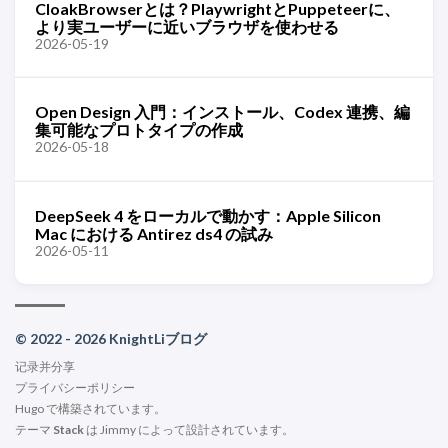
CloakBrowserとは？PlaywrightとPuppeteerに、
より実ユーザーに近いブラウザを使わせる
2026-05-19
Open Design 入門：インストール、Codex 連携、編
集可能なプロトタイプの作成
2026-05-18
DeepSeek 4 をローカルで動かす：Apple Silicon
Mac における Antirez ds4 の試み
2026-05-11
© 2022 - 2026 KnightLiブログ
记录并分享
プライバシーポリシー
Hugo
で構築されています。
テーマ
Stack
は
Jimmy
によって設計されています。