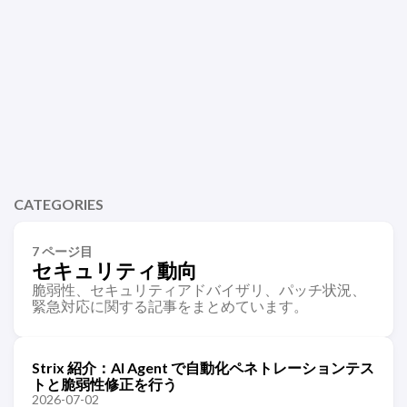
CATEGORIES
7 ページ目
セキュリティ動向
脆弱性、セキュリティアドバイザリ、パッチ状況、
緊急対応に関する記事をまとめています。
Strix 紹介：AI Agent で自動化ペネトレーションテス
トと脆弱性修正を行う
2026-07-02