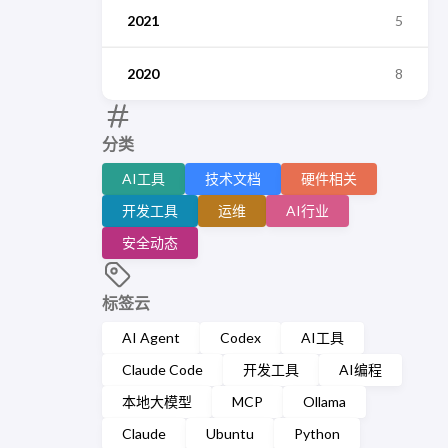
2021
5
2020
8
分类
AI工具
技术文档
硬件相关
开发工具
运维
AI行业
安全动态
标签云
AI Agent
Codex
AI工具
Claude Code
开发工具
AI编程
本地大模型
MCP
Ollama
Claude
Ubuntu
Python