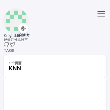
🍥
KnightLi的博客
记录并分享日常
TAGS
1 个页面
KNN