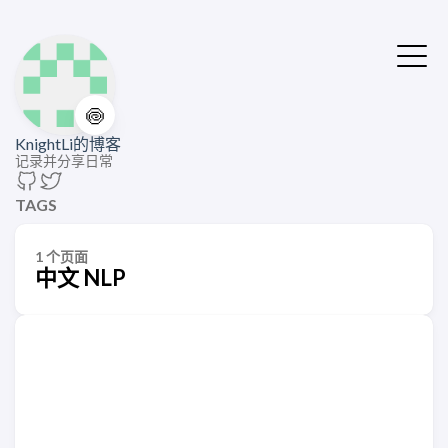
🍥
KnightLi的博客
记录并分享日常
TAGS
1 个页面
中文 NLP