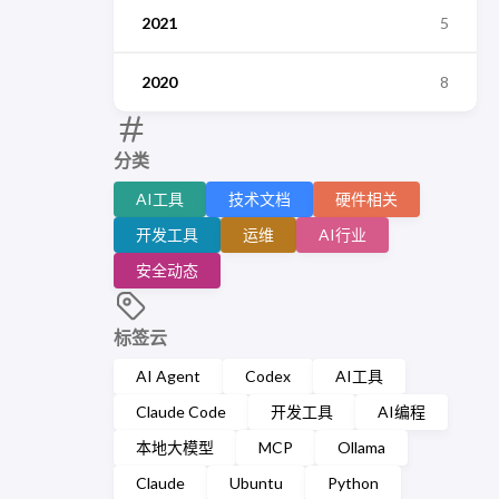
2021
5
2020
8
分类
AI工具
技术文档
硬件相关
开发工具
运维
AI行业
安全动态
标签云
AI Agent
Codex
AI工具
Claude Code
开发工具
AI编程
本地大模型
MCP
Ollama
Claude
Ubuntu
Python