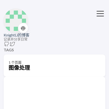
🍥
KnightLi的博客
记录并分享日常
TAGS
1 个页面
图像处理