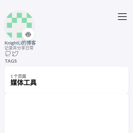
🍥
KnightLi的博客
记录并分享日常
TAGS
1 个页面
媒体工具