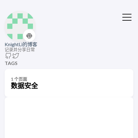
🍥
KnightLi的博客
记录并分享日常
TAGS
1 个页面
数据安全