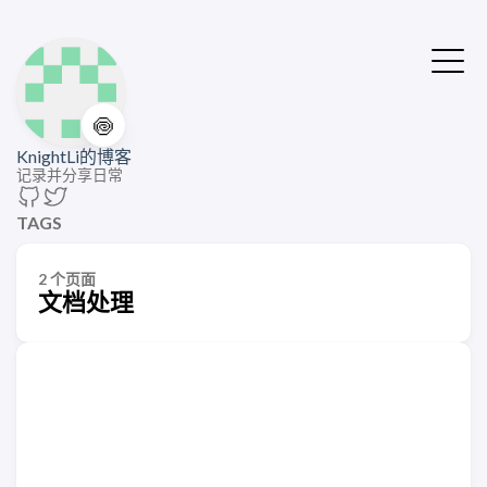
🍥
KnightLi的博客
记录并分享日常
TAGS
2 个页面
文档处理