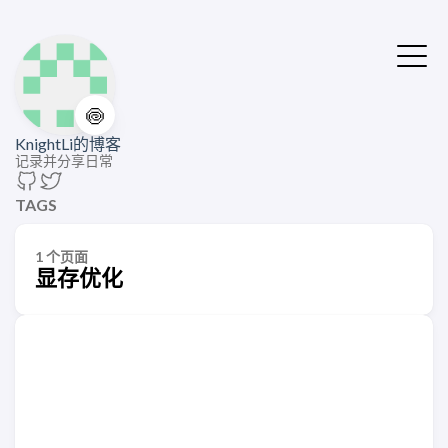
🍥
KnightLi的博客
记录并分享日常
TAGS
1 个页面
显存优化