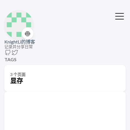
🍥
KnightLi的博客
记录并分享日常
TAGS
3 个页面
显存