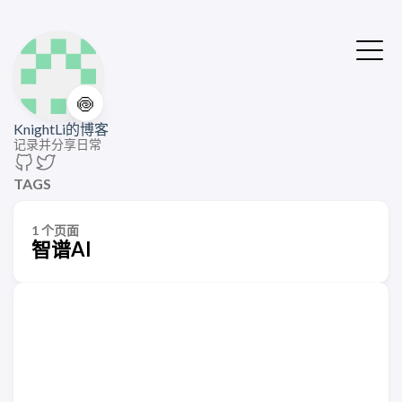
🍥
KnightLi的博客
记录并分享日常
TAGS
1 个页面
智谱AI