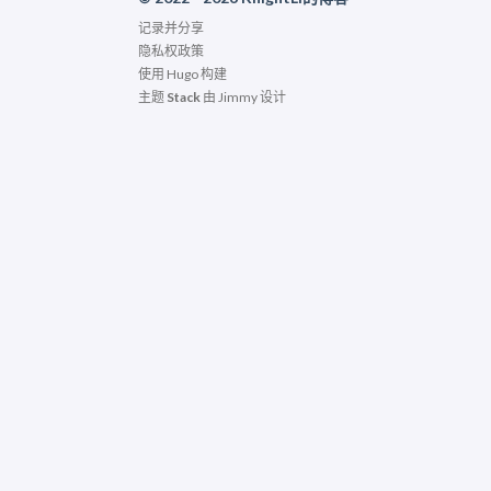
记录并分享
隐私权政策
使用
Hugo
构建
主题
Stack
由
Jimmy
设计