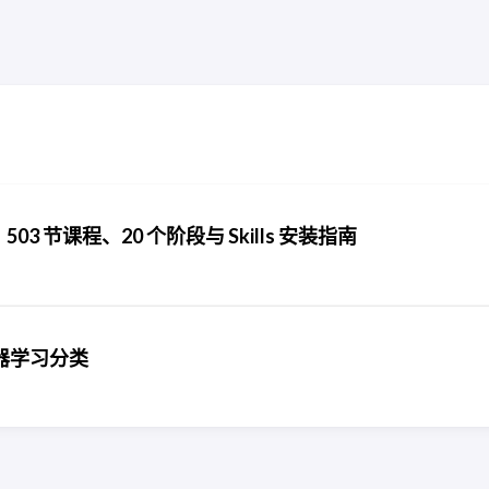
怎么学：503 节课程、20 个阶段与 Skills 安装指南
器学习分类