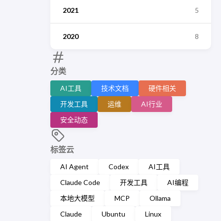
2021
5
2020
8
分类
AI工具
技术文档
硬件相关
开发工具
运维
AI行业
安全动态
标签云
AI Agent
Codex
AI工具
Claude Code
开发工具
AI编程
本地大模型
MCP
Ollama
Claude
Ubuntu
Linux