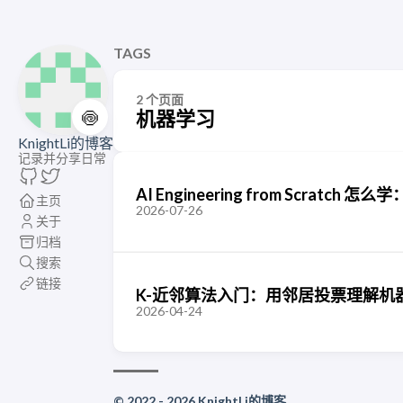
TAGS
2 个页面
🍥
机器学习
KnightLi的博客
记录并分享日常
AI Engineering from Scratch 
主页
2026-07-26
关于
归档
搜索
链接
K-近邻算法入门：用邻居投票理解机
2026-04-24
© 2022 - 2026 KnightLi的博客