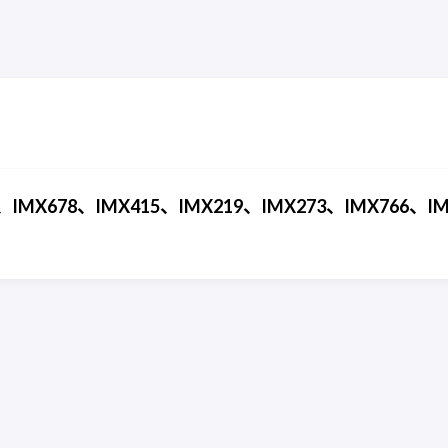
IMX678、IMX415、IMX219、IMX273、IMX766、IM