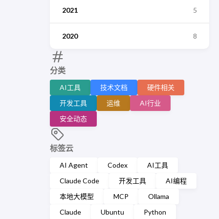
2021
5
2020
8
分类
AI工具
技术文档
硬件相关
开发工具
运维
AI行业
安全动态
标签云
AI Agent
Codex
AI工具
Claude Code
开发工具
AI编程
本地大模型
MCP
Ollama
Claude
Ubuntu
Python