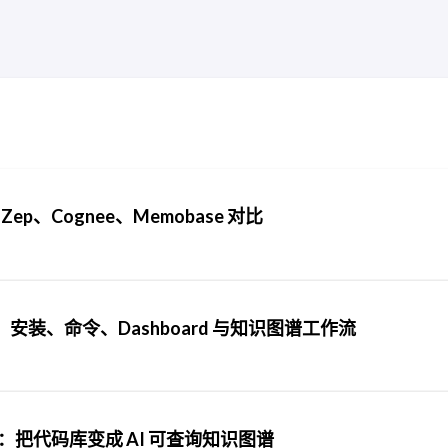
ep、Cognee、Memobase 对比
用指南：安装、命令、Dashboard 与知识图谱工作流
 最大局限：把代码库变成 AI 可查询知识图谱