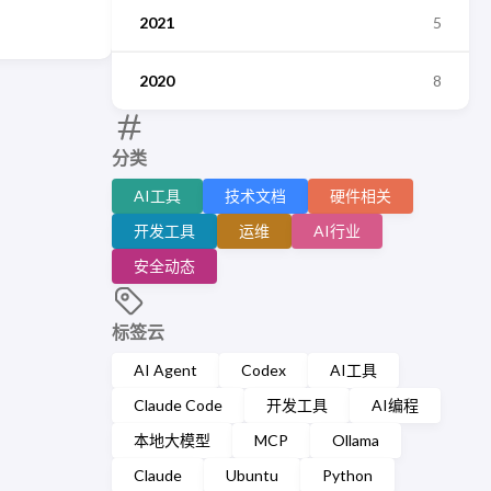
2021
5
2020
8
分类
AI工具
技术文档
硬件相关
开发工具
运维
AI行业
安全动态
标签云
AI Agent
Codex
AI工具
Claude Code
开发工具
AI编程
本地大模型
MCP
Ollama
Claude
Ubuntu
Python