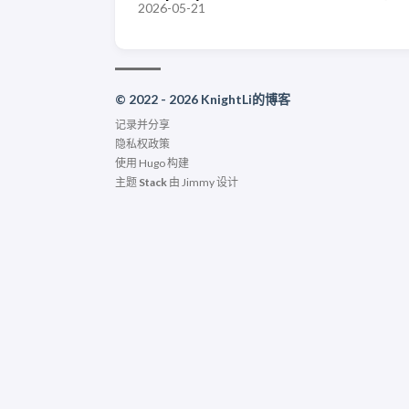
2026-05-21
© 2022 - 2026 KnightLi的博客
记录并分享
隐私权政策
使用
Hugo
构建
主题
Stack
由
Jimmy
设计