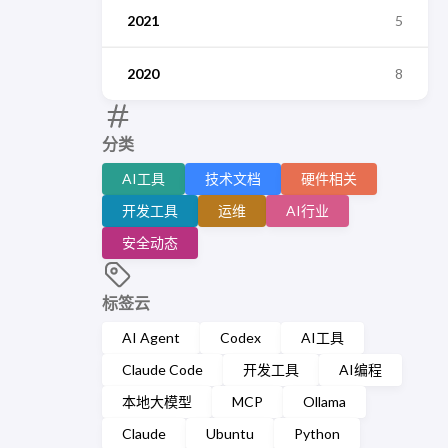
2021
5
2020
8
分类
AI工具
技术文档
硬件相关
开发工具
运维
AI行业
安全动态
标签云
AI Agent
Codex
AI工具
Claude Code
开发工具
AI编程
本地大模型
MCP
Ollama
Claude
Ubuntu
Python