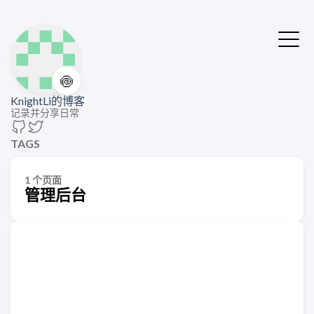
🍥
KnightLi的博客
记录并分享日常
TAGS
1 个页面
管理后台