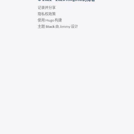
记录并分享
隐私权政策
使用
Hugo
构建
主题
Stack
由
Jimmy
设计