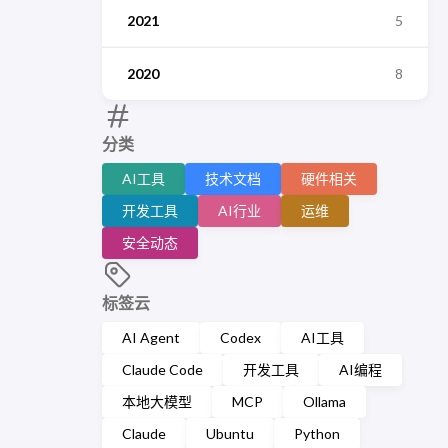
2021
5
2020
8
分类
AI工具
技术文档
硬件相关
开发工具
AI行业
运维
安全动态
标签云
AI Agent
Codex
AI工具
Claude Code
开发工具
AI编程
本地大模型
MCP
Ollama
Claude
Ubuntu
Python