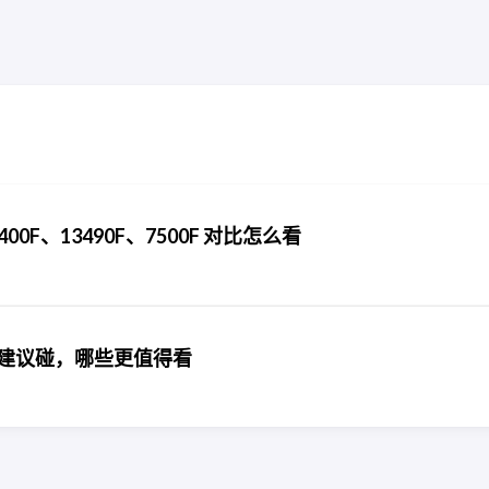
12400F、13490F、7500F 对比怎么看
号不建议碰，哪些更值得看