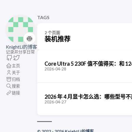
TAGS
2 个页面
🍥
装机推荐
KnightLi的博客
记录并分享日常
Core Ultra 5 230F 值不值得买：和 
主页
2026-04-28
关于
归档
搜索
链接
2026 年 4 月显卡怎么选：哪些型
2026-04-27
© 2022 - 2026 KnightLi的博客