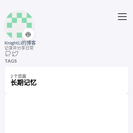
🍥
KnightLi的博客
记录并分享日常
TAGS
2 个页面
长期记忆