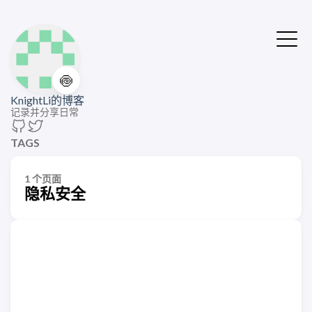
🍥
KnightLi的博客
记录并分享日常
TAGS
1 个页面
隐私安全