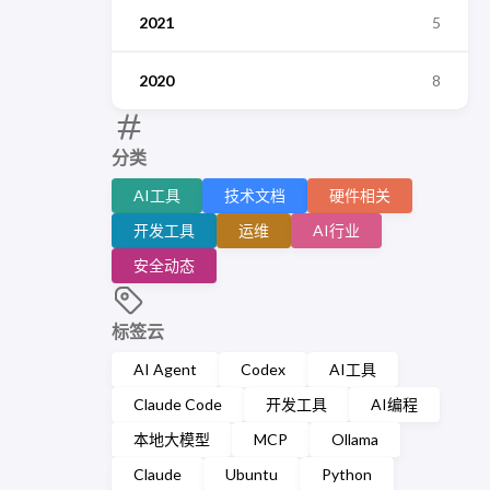
2021
5
2020
8
分类
AI工具
技术文档
硬件相关
开发工具
运维
AI行业
安全动态
标签云
AI Agent
Codex
AI工具
Claude Code
开发工具
AI编程
本地大模型
MCP
Ollama
Claude
Ubuntu
Python