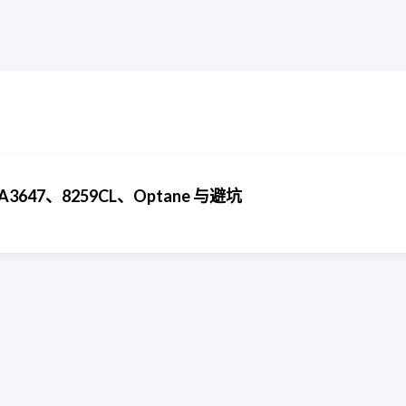
GA3647、8259CL、Optane 与避坑