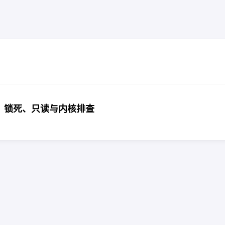
故障复盘：锁死、只读与内核排查