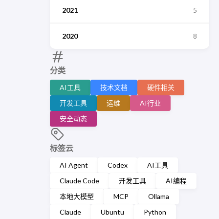
2021
5
2020
8
分类
AI工具
技术文档
硬件相关
开发工具
运维
AI行业
安全动态
标签云
AI Agent
Codex
AI工具
Claude Code
开发工具
AI编程
本地大模型
MCP
Ollama
Claude
Ubuntu
Python